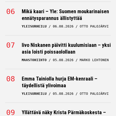
Mikä kaari – Yle: Suomen moukarinaisen
ennätysparannus ällistyttää
YLEISURHEILU
06.08.2026
OTTO PALOJÄRVI
Iivo Niskanen päivitti kuulumisiaan – yksi
asia loisti poissaolollaan
MAASTOHIIHTO
05.08.2026
MARKO LEHTONEN
Emma Tainiolla hurja EM-kenraali –
täydellistä ylivoimaa
YLEISURHEILU
05.08.2026
OTTO PALOJÄRVI
Yllättävä näky Krista Pärmäkoskesta –