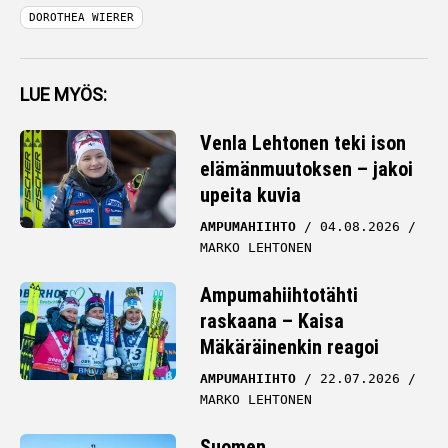
DOROTHEA WIERER
LUE MYÖS:
Venla Lehtonen teki ison
elämänmuutoksen – jakoi
upeita kuvia
AMPUMAHIIHTO
04.08.2026
MARKO LEHTONEN
Ampumahiihtotähti
raskaana – Kaisa
Mäkäräinenkin reagoi
AMPUMAHIIHTO
22.07.2026
MARKO LEHTONEN
Suomen