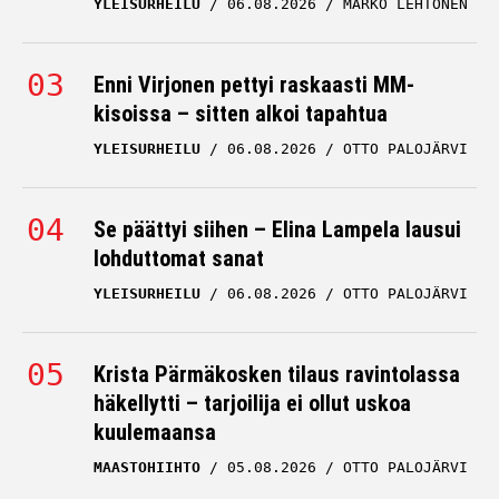
YLEISURHEILU
06.08.2026
MARKO LEHTONEN
Enni Virjonen pettyi raskaasti MM-
kisoissa – sitten alkoi tapahtua
YLEISURHEILU
06.08.2026
OTTO PALOJÄRVI
Se päättyi siihen – Elina Lampela lausui
lohduttomat sanat
YLEISURHEILU
06.08.2026
OTTO PALOJÄRVI
Krista Pärmäkosken tilaus ravintolassa
häkellytti – tarjoilija ei ollut uskoa
kuulemaansa
MAASTOHIIHTO
05.08.2026
OTTO PALOJÄRVI