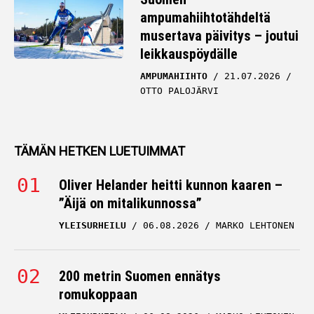
ampumahiihtotähdeltä
musertava päivitys – joutui
leikkauspöydälle
AMPUMAHIIHTO
21.07.2026
OTTO PALOJÄRVI
TÄMÄN HETKEN LUETUIMMAT
Oliver Helander heitti kunnon kaaren –
”Äijä on mitalikunnossa”
YLEISURHEILU
06.08.2026
MARKO LEHTONEN
200 metrin Suomen ennätys
romukoppaan