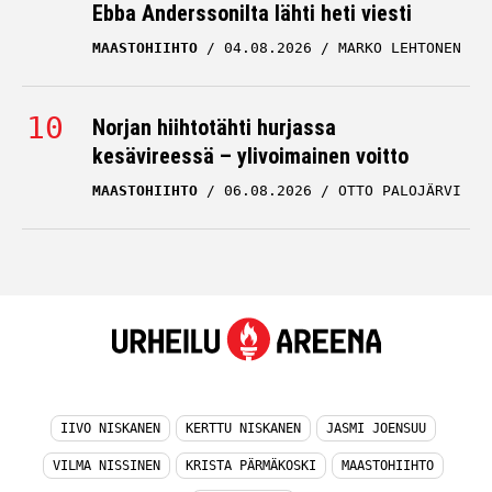
Ebba Anderssonilta lähti heti viesti
MAASTOHIIHTO
04.08.2026
MARKO LEHTONEN
Norjan hiihtotähti hurjassa
kesävireessä – ylivoimainen voitto
MAASTOHIIHTO
06.08.2026
OTTO PALOJÄRVI
IIVO NISKANEN
KERTTU NISKANEN
JASMI JOENSUU
VILMA NISSINEN
KRISTA PÄRMÄKOSKI
MAASTOHIIHTO