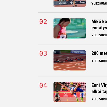
YLEISURH
Mikä ka
ennätys
YLEISURH
200 me
YLEISURH
Enni Vi
alkoi t
YLEISURH