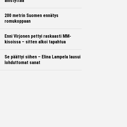
ällistyttää
200 metrin Suomen ennätys
romukoppaan
Enni Virjonen pettyi raskaasti MM-
kisoissa – sitten alkoi tapahtua
Se päättyi siihen – Elina Lampela lausui
lohduttomat sanat