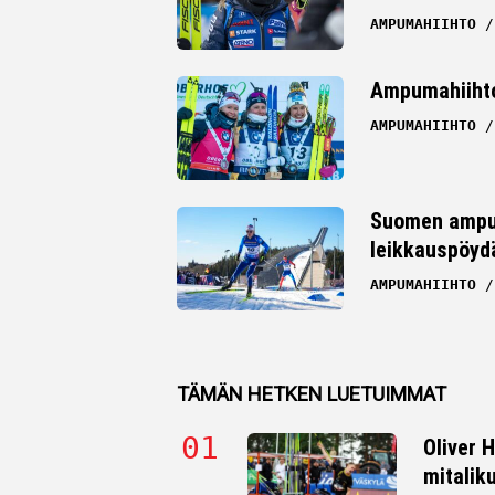
AMPUMAHIIHTO
Ampumahiihto
AMPUMAHIIHTO
Suomen ampum
leikkauspöydä
AMPUMAHIIHTO
TÄMÄN HETKEN LUETUIMMAT
Oliver 
mitalik