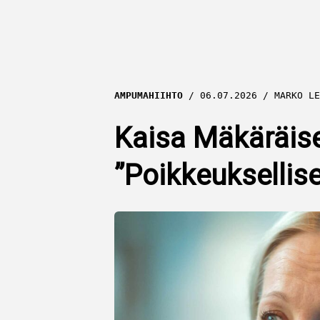
AMPUMAHIIHTO
06.07.2026
MARKO LE
Kaisa Mäkäräise
”Poikkeuksellis