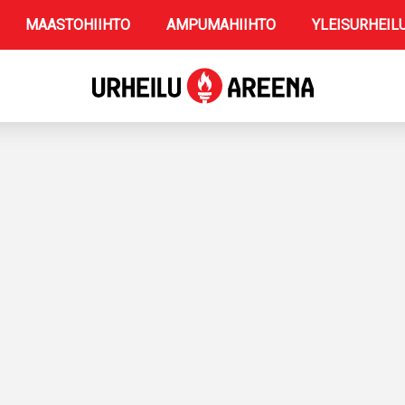
MAASTOHIIHTO
AMPUMAHIIHTO
YLEISURHEIL