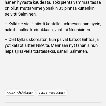
hänen hyvästä kaudesta. Toki pientä vammaa tässä
on ollut, mutta viime yönäkin 35 pinnaa kuitenkin,
selvitti Salminen.
– Kyllä se siellä näytti kentällä juoksevan ihan hyvin,
nakutti palloa korisukkaan, vastasi Nousiainen.
– Olet kyllä uskomaton, kun päivät katsot hiihtoa ja
yöt katsot sitten NBA:ta. Mennään nyt tähän sinun
leipälajiisi vielä toistaiseksi, sanaili Salminen.
KAISA MÄKÄRÄINEN
VILLE NOUSIAINEN