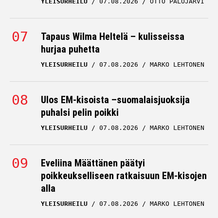
YLEISURHEILU
07.08.2026
OTTO PALOJÄRVI
Tapaus Wilma Heltelä – kulisseissa
hurjaa puhetta
YLEISURHEILU
07.08.2026
MARKO LEHTONEN
Ulos EM-kisoista –suomalaisjuoksija
puhalsi pelin poikki
YLEISURHEILU
07.08.2026
MARKO LEHTONEN
Eveliina Määttänen päätyi
poikkeukselliseen ratkaisuun EM-kisojen
alla
YLEISURHEILU
07.08.2026
MARKO LEHTONEN