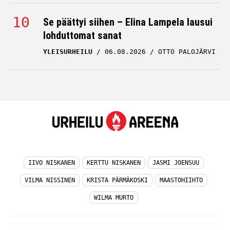
Se päättyi siihen – Elina Lampela lausui
lohduttomat sanat
YLEISURHEILU
06.08.2026
OTTO PALOJÄRVI
IIVO NISKANEN
KERTTU NISKANEN
JASMI JOENSUU
VILMA NISSINEN
KRISTA PÄRMÄKOSKI
MAASTOHIIHTO
WILMA MURTO