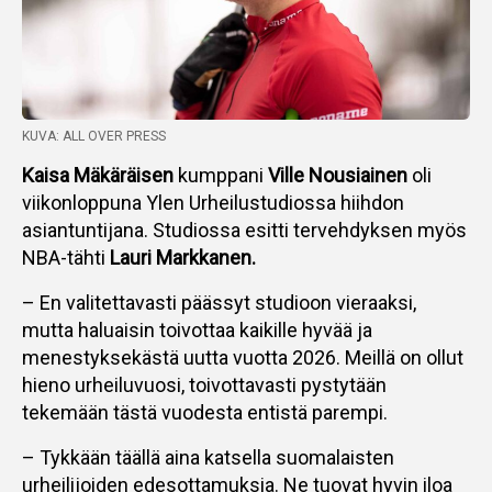
KUVA: ALL OVER PRESS
Kaisa Mäkäräisen
kumppani
Ville Nousiainen
oli
viikonloppuna Ylen Urheilustudiossa hiihdon
asiantuntijana. Studiossa esitti tervehdyksen myös
NBA-tähti
Lauri Markkanen.
– En valitettavasti päässyt studioon vieraaksi,
mutta haluaisin toivottaa kaikille hyvää ja
menestyksekästä uutta vuotta 2026. Meillä on ollut
hieno urheiluvuosi, toivottavasti pystytään
tekemään tästä vuodesta entistä parempi.
– Tykkään täällä aina katsella suomalaisten
urheilijoiden edesottamuksia. Ne tuovat hyvin iloa