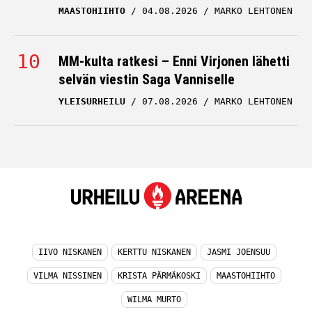
MAASTOHIIHTO
04.08.2026
MARKO LEHTONEN
MM-kulta ratkesi – Enni Virjonen lähetti
selvän viestin Saga Vanniselle
YLEISURHEILU
07.08.2026
MARKO LEHTONEN
IIVO NISKANEN
KERTTU NISKANEN
JASMI JOENSUU
VILMA NISSINEN
KRISTA PÄRMÄKOSKI
MAASTOHIIHTO
WILMA MURTO