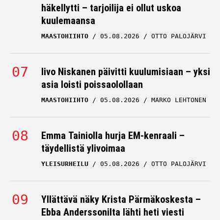
häkellytti – tarjoilija ei ollut uskoa
kuulemaansa
MAASTOHIIHTO
05.08.2026
OTTO PALOJÄRVI
Iivo Niskanen päivitti kuulumisiaan – yksi
asia loisti poissaolollaan
MAASTOHIIHTO
05.08.2026
MARKO LEHTONEN
Emma Tainiolla hurja EM-kenraali –
täydellistä ylivoimaa
YLEISURHEILU
05.08.2026
OTTO PALOJÄRVI
Yllättävä näky Krista Pärmäkoskesta –
Ebba Anderssonilta lähti heti viesti