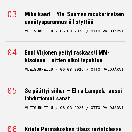
Mikä kaari – Yle: Suomen moukarinaisen
ennätysparannus ällistyttää
YLEISURHEILU
06.08.2026
OTTO PALOJÄRVI
Enni Virjonen pettyi raskaasti MM-
kisoissa – sitten alkoi tapahtua
YLEISURHEILU
06.08.2026
OTTO PALOJÄRVI
Se päättyi siihen – Elina Lampela lausui
lohduttomat sanat
YLEISURHEILU
06.08.2026
OTTO PALOJÄRVI
Krista Pärmäkosken tilaus ravintolassa