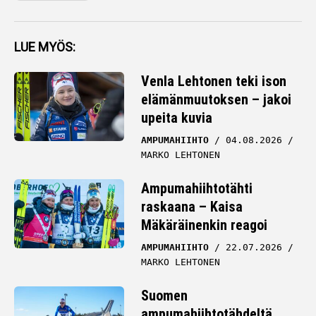
LUE MYÖS:
Venla Lehtonen teki ison
elämänmuutoksen – jakoi
upeita kuvia
AMPUMAHIIHTO
04.08.2026
MARKO LEHTONEN
Ampumahiihtotähti
raskaana – Kaisa
Mäkäräinenkin reagoi
AMPUMAHIIHTO
22.07.2026
MARKO LEHTONEN
Suomen
ampumahiihtotähdeltä