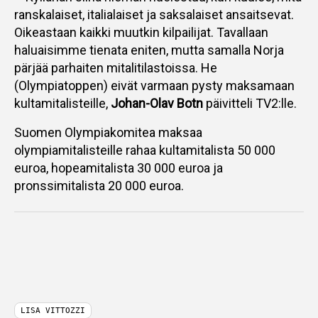
ranskalaiset, italialaiset ja saksalaiset ansaitsevat.
Oikeastaan kaikki muutkin kilpailijat. Tavallaan
haluaisimme tienata eniten, mutta samalla Norja
pärjää parhaiten mitalitilastoissa. He
(Olympiatoppen) eivät varmaan pysty maksamaan
kultamitalisteille,
Johan-Olav Botn
päivitteli TV2:lle.
Suomen Olympiakomitea maksaa
olympiamitalisteille rahaa kultamitalista 50 000
euroa, hopeamitalista 30 000 euroa ja
pronssimitalista 20 000 euroa.
LISA VITTOZZI