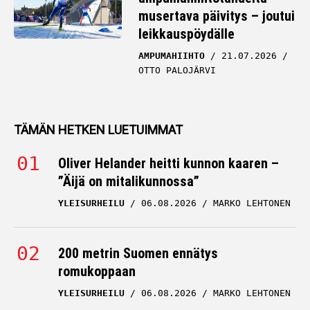
musertava päivitys – joutui
leikkauspöydälle
AMPUMAHIIHTO
21.07.2026
OTTO PALOJÄRVI
TÄMÄN HETKEN LUETUIMMAT
Oliver Helander heitti kunnon kaaren –
”Äijä on mitalikunnossa”
YLEISURHEILU
06.08.2026
MARKO LEHTONEN
200 metrin Suomen ennätys
romukoppaan
YLEISURHEILU
06.08.2026
MARKO LEHTONEN