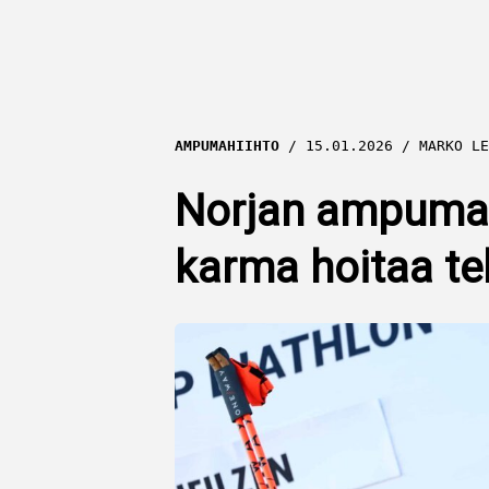
AMPUMAHIIHTO
15.01.2026
MARKO LE
Norjan ampumah
karma hoitaa te