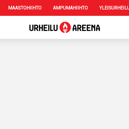
MAASTOHIIHTO
AMPUMAHIIHTO
YLEISURHEIL