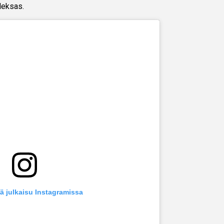
deksas.
ä julkaisu Instagramissa