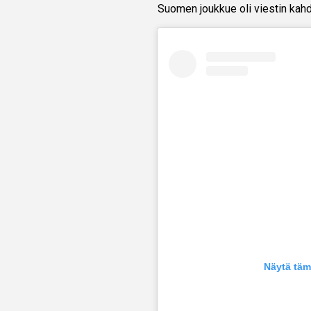
Suomen joukkue oli viestin kah
Näytä täm