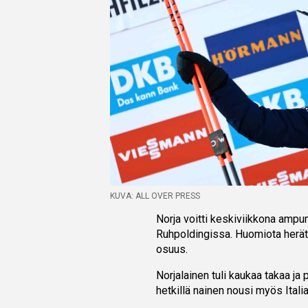
KUVA: ALL OVER PRESS
Norja voitti keskiviikkona amp
Ruhpoldingissa. Huomiota herät
osuus.
Norjalainen tuli kaukaa takaa ja
hetkillä nainen nousi myös Itali