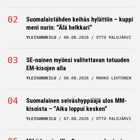
Suomalaistähden keihäs hylättiin – kuppi
meni nurin: ”Älä helkkari”
YLEISURHEILU
08.08.2026
OTTO PALOJÄRVI
SE-nainen myönsi valitettavan totuuden
EM-kisojen alla
YLEISURHEILU
08.08.2026
MARKO LEHTONEN
Suomalainen seiväshyppääjä ulos MM-
kisoista – ”Aika loppui kesken”
YLEISURHEILU
07.08.2026
OTTO PALOJÄRVI