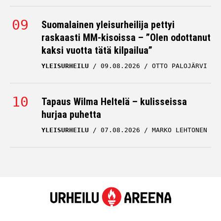
Suomalainen yleisurheilija pettyi
raskaasti MM-kisoissa – ”Olen odottanut
kaksi vuotta tätä kilpailua”
YLEISURHEILU
09.08.2026
OTTO PALOJÄRVI
Tapaus Wilma Heltelä – kulisseissa
hurjaa puhetta
YLEISURHEILU
07.08.2026
MARKO LEHTONEN