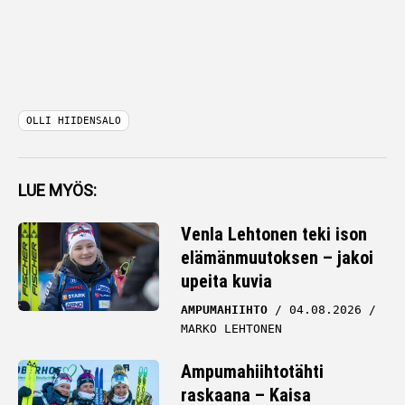
OLLI HIIDENSALO
LUE MYÖS:
Venla Lehtonen teki ison
elämänmuutoksen – jakoi
upeita kuvia
AMPUMAHIIHTO
04.08.2026
MARKO LEHTONEN
Ampumahiihtotähti
raskaana – Kaisa