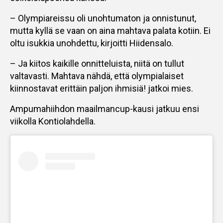
– Olympiareissu oli unohtumaton ja onnistunut,
mutta kyllä se vaan on aina mahtava palata kotiin. Ei
oltu isukkia unohdettu, kirjoitti Hiidensalo.
– Ja kiitos kaikille onnitteluista, niitä on tullut
valtavasti. Mahtava nähdä, että olympialaiset
kiinnostavat erittäin paljon ihmisiä! jatkoi mies.
Ampumahiihdon maailmancup-kausi jatkuu ensi
viikolla Kontiolahdella.