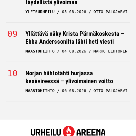
täydellistä ylivoimaa
YLEISURHEILU
05.08.2026
OTTO PALOJÄRVI
Yllättävä näky Krista Pärmäkoskesta –
Ebba Anderssonilta lähti heti viesti
MAASTOHIIHTO
04.08.2026
MARKO LEHTONEN
Norjan hiihtotähti hurjassa
kesävireessä – ylivoimainen voitto
MAASTOHIIHTO
06.08.2026
OTTO PALOJÄRVI