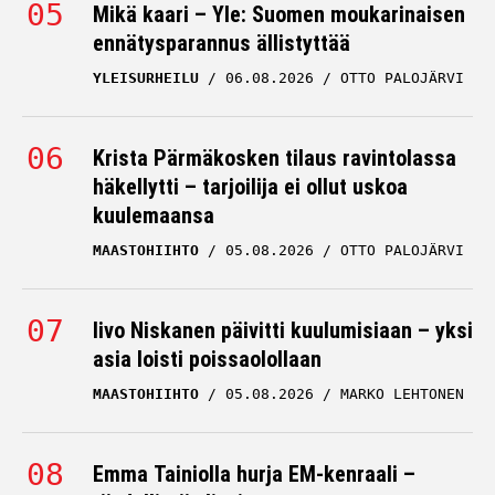
Mikä kaari – Yle: Suomen moukarinaisen
ennätysparannus ällistyttää
YLEISURHEILU
06.08.2026
OTTO PALOJÄRVI
Krista Pärmäkosken tilaus ravintolassa
häkellytti – tarjoilija ei ollut uskoa
kuulemaansa
MAASTOHIIHTO
05.08.2026
OTTO PALOJÄRVI
Iivo Niskanen päivitti kuulumisiaan – yksi
asia loisti poissaolollaan
MAASTOHIIHTO
05.08.2026
MARKO LEHTONEN
Emma Tainiolla hurja EM-kenraali –