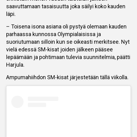
saavuttamaan tasaisuutta joka säilyi koko kauden
läpi.
– Toisena isona asiana oli pystyä olemaan kauden
parhaassa kunnossa Olympialaisissa ja
suoriutumaan silloin kun se oikeasti merkitsee. Nyt
vielä edessä SM-kisat joiden jälkeen pääsee
lepäämään ja pohtimaan tulevia suunnitelmia, päätti
Harjula.
Ampumahiihdon SM-kisat järjestetään tällä viikolla.