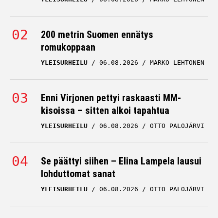
200 metrin Suomen ennätys
romukoppaan
YLEISURHEILU
06.08.2026
MARKO LEHTONEN
Enni Virjonen pettyi raskaasti MM-
kisoissa – sitten alkoi tapahtua
YLEISURHEILU
06.08.2026
OTTO PALOJÄRVI
Se päättyi siihen – Elina Lampela lausui
lohduttomat sanat
YLEISURHEILU
06.08.2026
OTTO PALOJÄRVI