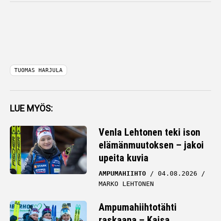
TUOMAS HARJULA
LUE MYÖS:
Venla Lehtonen teki ison
elämänmuutoksen – jakoi
upeita kuvia
AMPUMAHIIHTO
04.08.2026
MARKO LEHTONEN
Ampumahiihtotähti
raskaana – Kaisa