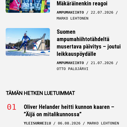
Mäkäräinenkin reagoi
AMPUMAHIIHTO
22.07.2026
MARKO LEHTONEN
Suomen
ampumahiihtotähdeltä
musertava päivitys – joutui
leikkauspöydälle
AMPUMAHIIHTO
21.07.2026
OTTO PALOJÄRVI
TÄMÄN HETKEN LUETUIMMAT
Oliver Helander heitti kunnon kaaren –
”Äijä on mitalikunnossa”
YLEISURHEILU
06.08.2026
MARKO LEHTONEN