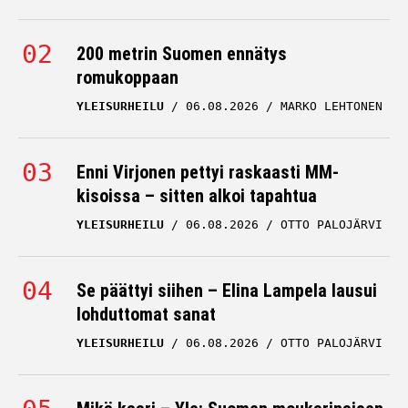
200 metrin Suomen ennätys
romukoppaan
YLEISURHEILU
06.08.2026
MARKO LEHTONEN
Enni Virjonen pettyi raskaasti MM-
kisoissa – sitten alkoi tapahtua
YLEISURHEILU
06.08.2026
OTTO PALOJÄRVI
Se päättyi siihen – Elina Lampela lausui
lohduttomat sanat
YLEISURHEILU
06.08.2026
OTTO PALOJÄRVI