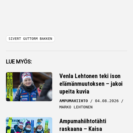
SIVERT GUTTORM BAKKEN
LUE MYÖS:
Venla Lehtonen teki ison
elämänmuutoksen – jakoi
upeita kuvia
AMPUMAHIIHTO
04.08.2026
MARKO LEHTONEN
Ampumahiihtotähti
raskaana – Kaisa