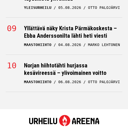
YLEISURHEILU
05.08.2026
OTTO PALOJÄRVI
Yllättävä näky Krista Pärmäkoskesta –
Ebba Anderssonilta lähti heti viesti
MAASTOHIIHTO
04.08.2026
MARKO LEHTONEN
Norjan hiihtotähti hurjassa
kesävireessä – ylivoimainen voitto
MAASTOHIIHTO
06.08.2026
OTTO PALOJÄRVI