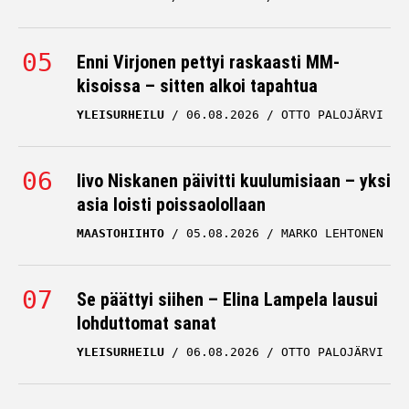
Enni Virjonen pettyi raskaasti MM-
kisoissa – sitten alkoi tapahtua
YLEISURHEILU
06.08.2026
OTTO PALOJÄRVI
Iivo Niskanen päivitti kuulumisiaan – yksi
asia loisti poissaolollaan
MAASTOHIIHTO
05.08.2026
MARKO LEHTONEN
Se päättyi siihen – Elina Lampela lausui
lohduttomat sanat
YLEISURHEILU
06.08.2026
OTTO PALOJÄRVI