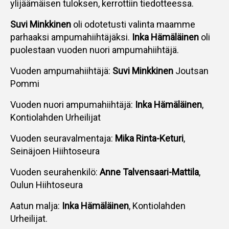
ylijäämäisen tuloksen, kerrottiin tiedotteessa.
Suvi Minkkinen
oli odotetusti valinta maamme
parhaaksi ampumahiihtäjäksi.
Inka Hämäläinen
oli
puolestaan vuoden nuori ampumahiihtäjä.
Vuoden ampumahiihtäjä:
Suvi Minkkinen
Joutsan
Pommi
Vuoden nuori ampumahiihtäjä:
Inka Hämäläinen
,
Kontiolahden Urheilijat
Vuoden seuravalmentaja:
Mika Rinta-Keturi
,
Seinäjoen Hiihtoseura
Vuoden seurahenkilö:
Anne Talvensaari-Mattila
,
Oulun Hiihtoseura
Aatun malja:
Inka Hämäläinen
, Kontiolahden
Urheilijat.