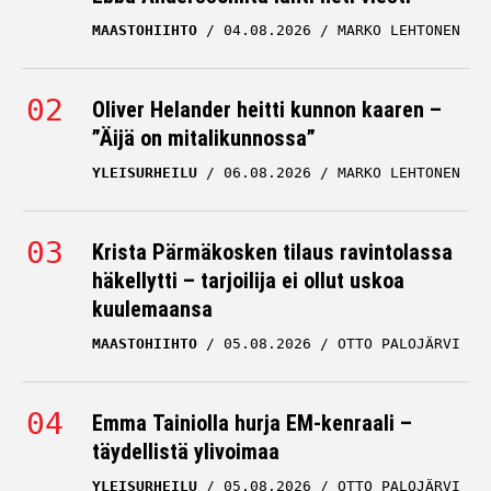
MAASTOHIIHTO
04.08.2026
MARKO LEHTONEN
Oliver Helander heitti kunnon kaaren –
”Äijä on mitalikunnossa”
YLEISURHEILU
06.08.2026
MARKO LEHTONEN
Krista Pärmäkosken tilaus ravintolassa
häkellytti – tarjoilija ei ollut uskoa
kuulemaansa
MAASTOHIIHTO
05.08.2026
OTTO PALOJÄRVI
Emma Tainiolla hurja EM-kenraali –
täydellistä ylivoimaa
YLEISURHEILU
05.08.2026
OTTO PALOJÄRVI