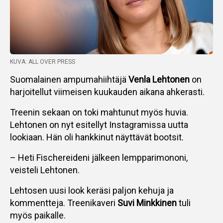
KUVA: ALL OVER PRESS
Suomalainen ampumahiihtäjä
Venla Lehtonen
on
harjoitellut viimeisen kuukauden aikana ahkerasti.
Treenin sekaan on toki mahtunut myös huvia.
Lehtonen on nyt esitellyt Instagramissa uutta
lookiaan. Hän oli hankkinut näyttävät bootsit.
– Heti Fischereideni jälkeen lempparimononi,
veisteli Lehtonen.
Lehtosen uusi look keräsi paljon kehuja ja
kommentteja. Treenikaveri
Suvi Minkkinen
tuli
myös paikalle.