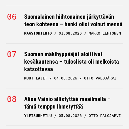
Suomalainen hiihtonainen järkyttävän
teon kohteena – henki olisi voinut mennä
MAASTOHIIHTO
01.08.2026
MARKO LEHTONEN
Suomen mäkihyppääjät aloittivat
kesäkautensa – tuloslista oli melkoista
katsottavaa
MUUT LAJIT
04.08.2026
OTTO PALOJÄRVI
Alisa Vainio ällistyttää maailmalla –
tämä temppu ihmetyttää
YLEISURHEILU
05.08.2026
OTTO PALOJÄRVI