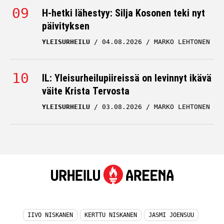
H-hetki lähestyy: Silja Kosonen teki nyt
päivityksen
YLEISURHEILU
04.08.2026
MARKO LEHTONEN
IL: Yleisurheilupiireissä on levinnyt ikävä
väite Krista Tervosta
YLEISURHEILU
03.08.2026
MARKO LEHTONEN
IIVO NISKANEN
KERTTU NISKANEN
JASMI JOENSUU