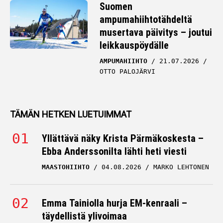
Suomen
ampumahiihtotähdeltä
musertava päivitys – joutui
leikkauspöydälle
AMPUMAHIIHTO
21.07.2026
OTTO PALOJÄRVI
TÄMÄN HETKEN LUETUIMMAT
Yllättävä näky Krista Pärmäkoskesta –
Ebba Anderssonilta lähti heti viesti
MAASTOHIIHTO
04.08.2026
MARKO LEHTONEN
Emma Tainiolla hurja EM-kenraali –
täydellistä ylivoimaa