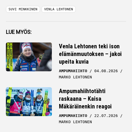
SUVI MINKKINEN
VENLA LEHTONEN
LUE MYÖS:
Venla Lehtonen teki ison
elämänmuutoksen – jakoi
upeita kuvia
AMPUMAHIIHTO
04.08.2026
MARKO LEHTONEN
Ampumahiihtotähti
raskaana – Kaisa
Mäkäräinenkin reagoi
AMPUMAHIIHTO
22.07.2026
MARKO LEHTONEN