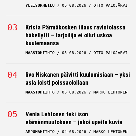
YLEISURHEILU
05.08.2026
OTTO PALOJÄRVI
Krista Pärmäkosken tilaus ravintolassa
häkellytti – tarjoilija ei ollut uskoa
kuulemaansa
MAASTOHIIHTO
05.08.2026
OTTO PALOJÄRVI
Iivo Niskanen päivitti kuulumisiaan – yksi
asia loisti poissaolollaan
MAASTOHIIHTO
05.08.2026
MARKO LEHTONEN
Venla Lehtonen teki ison
elämänmuutoksen – jakoi upeita kuvia
AMPUMAHIIHTO
04.08.2026
MARKO LEHTONEN