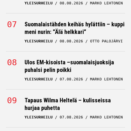
YLEISURHEILU
08.08.2026
MARKO LEHTONEN
Suomalaistähden keihäs hylättiin – kuppi
meni nurin: ”Älä helkkari”
YLEISURHEILU
08.08.2026
OTTO PALOJÄRVI
Ulos EM-kisoista –suomalaisjuoksija
puhalsi pelin poikki
YLEISURHEILU
07.08.2026
MARKO LEHTONEN
Tapaus Wilma Heltelä – kulisseissa
hurjaa puhetta
YLEISURHEILU
07.08.2026
MARKO LEHTONEN