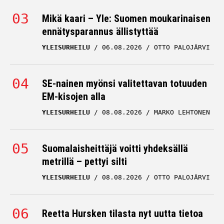
Mikä kaari – Yle: Suomen moukarinaisen
ennätysparannus ällistyttää
YLEISURHEILU
06.08.2026
OTTO PALOJÄRVI
SE-nainen myönsi valitettavan totuuden
EM-kisojen alla
YLEISURHEILU
08.08.2026
MARKO LEHTONEN
Suomalaisheittäjä voitti yhdeksällä
metrillä – pettyi silti
YLEISURHEILU
08.08.2026
OTTO PALOJÄRVI
Reetta Hursken tilasta nyt uutta tietoa