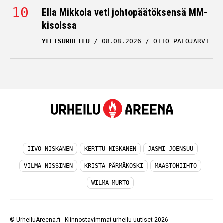
Ella Mikkola veti johtopäätöksensä MM-
kisoissa
YLEISURHEILU
08.08.2026
OTTO PALOJÄRVI
IIVO NISKANEN
KERTTU NISKANEN
JASMI JOENSUU
VILMA NISSINEN
KRISTA PÄRMÄKOSKI
MAASTOHIIHTO
WILMA MURTO
© UrheiluAreena.fi - Kiinnostavimmat urheilu-uutiset 2026