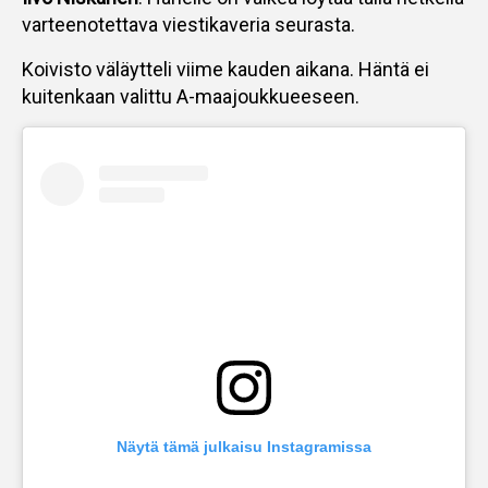
varteenotettava viestikaveria seurasta.
Koivisto väläytteli viime kauden aikana. Häntä ei
kuitenkaan valittu A-maajoukkueeseen.
Näytä tämä julkaisu Instagramissa