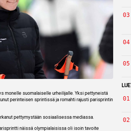
LUE
s monelle suomalaiselle urheilijalle. Yksi pettyneistä
tunut perinteisen sprintissä ja romahti rajusti parisprintin
 purkanut pettymystään sosiaalisessa mediassa.
risprintti näissä olympialaisissa oli isoin tavoite