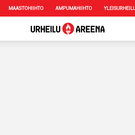
MAASTOHIIHTO
AMPUMAHIIHTO
YLEISURHEIL