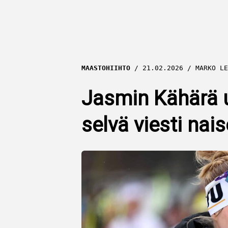
MAASTOHIIHTO
21.02.2026
MARKO LE
Jasmin Kähärä u
selvä viesti nais