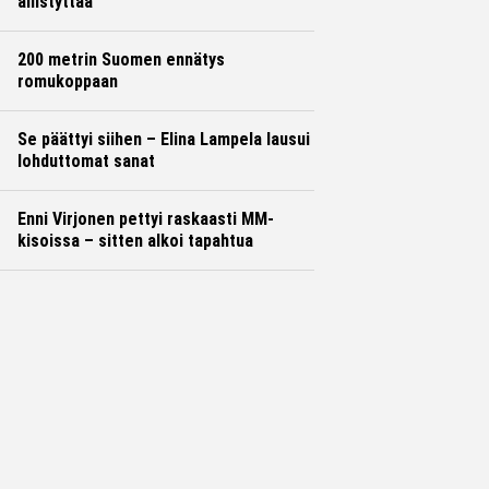
ällistyttää
200 metrin Suomen ennätys
romukoppaan
Se päättyi siihen – Elina Lampela lausui
lohduttomat sanat
Enni Virjonen pettyi raskaasti MM-
kisoissa – sitten alkoi tapahtua