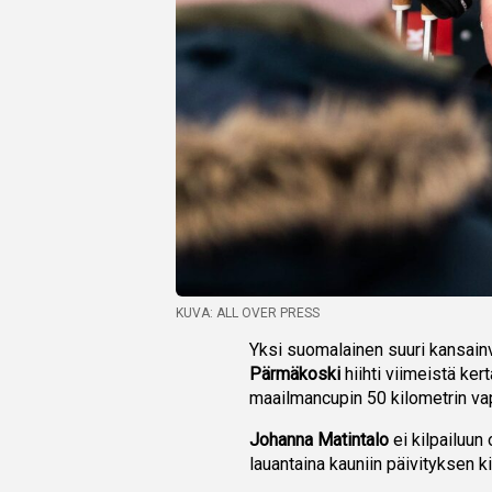
KUVA: ALL OVER PRESS
Yksi suomalainen suuri kansainv
Pärmäkoski
hiihti viimeistä ke
maailmancupin 50 kilometrin va
Johanna Matintalo
ei kilpailuun
lauantaina kauniin päivityksen k