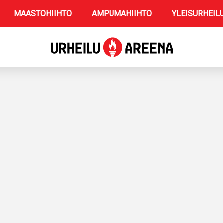
MAASTOHIIHTO
AMPUMAHIIHTO
YLEISURHEIL