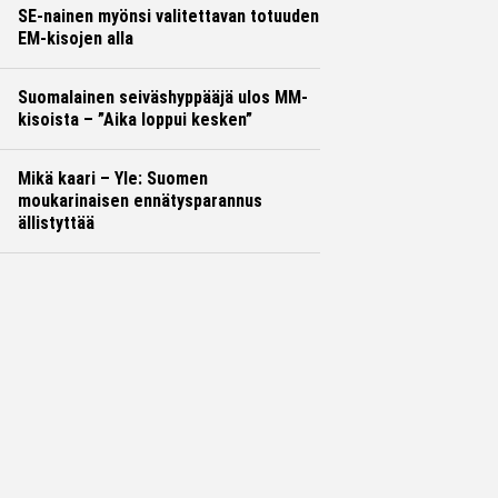
SE-nainen myönsi valitettavan totuuden
EM-kisojen alla
Suomalainen seiväshyppääjä ulos MM-
kisoista – ”Aika loppui kesken”
Mikä kaari – Yle: Suomen
moukarinaisen ennätysparannus
ällistyttää