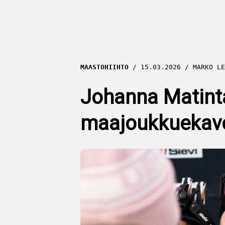
MAASTOHIIHTO
15.03.2026
MARKO LE
Johanna Matinta
maajoukkuekave