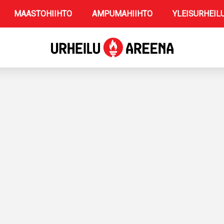
MAASTOHIIHTO
AMPUMAHIIHTO
YLEISURHEIL