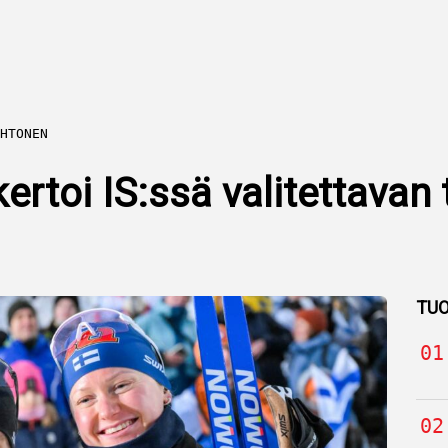
HTONEN
rtoi IS:ssä valitettavan 
TUO