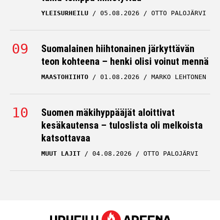
YLEISURHEILU
05.08.2026
OTTO PALOJÄRVI
Suomalainen hiihtonainen järkyttävän
teon kohteena – henki olisi voinut mennä
MAASTOHIIHTO
01.08.2026
MARKO LEHTONEN
Suomen mäkihyppääjät aloittivat
kesäkautensa – tuloslista oli melkoista
katsottavaa
MUUT LAJIT
04.08.2026
OTTO PALOJÄRVI