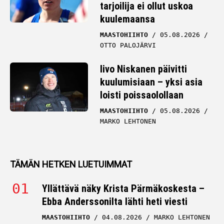
tarjoilija ei ollut uskoa
kuulemaansa
MAASTOHIIHTO
05.08.2026
OTTO PALOJÄRVI
Iivo Niskanen päivitti
kuulumisiaan – yksi asia
loisti poissaolollaan
MAASTOHIIHTO
05.08.2026
MARKO LEHTONEN
TÄMÄN HETKEN LUETUIMMAT
Yllättävä näky Krista Pärmäkoskesta –
Ebba Anderssonilta lähti heti viesti
MAASTOHIIHTO
04.08.2026
MARKO LEHTONEN