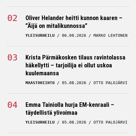
Oliver Helander heitti kunnon kaaren –
”Äijä on mitalikunnossa”
YLEISURHEILU
06.08.2026
MARKO LEHTONEN
Krista Pärmäkosken tilaus ravintolassa
häkellytti – tarjoilija ei ollut uskoa
kuulemaansa
MAASTOHIIHTO
05.08.2026
OTTO PALOJÄRVI
Emma Tainiolla hurja EM-kenraali –
täydellistä ylivoimaa
YLEISURHEILU
05.08.2026
OTTO PALOJÄRVI