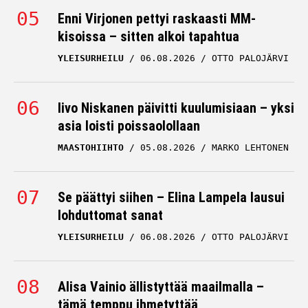
Enni Virjonen pettyi raskaasti MM-
kisoissa – sitten alkoi tapahtua
YLEISURHEILU
06.08.2026
OTTO PALOJÄRVI
Iivo Niskanen päivitti kuulumisiaan – yksi
asia loisti poissaolollaan
MAASTOHIIHTO
05.08.2026
MARKO LEHTONEN
Se päättyi siihen – Elina Lampela lausui
lohduttomat sanat
YLEISURHEILU
06.08.2026
OTTO PALOJÄRVI
Alisa Vainio ällistyttää maailmalla –
tämä temppu ihmetyttää