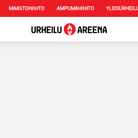
MAASTOHIIHTO
AMPUMAHIIHTO
YLEISURHEIL