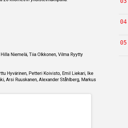
illa Niemelä, Tiia Olkkonen, Vilma Ryytty
tu Hyvärinen, Petteri Koivisto, Emil Liekari, Ike
äki, Arsi Ruuskanen, Alexander Ståhlberg, Markus