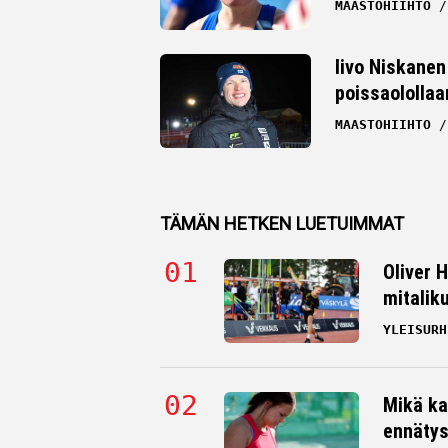
MAASTOHIIHTO
Iivo Niskanen 
poissaolollaa
MAASTOHIIHTO
TÄMÄN HETKEN LUETUIMMAT
Oliver 
mitalik
YLEISURH
Mikä ka
ennätys