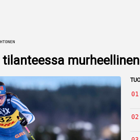
HTONEN
 tilanteessa murheelline
TUO