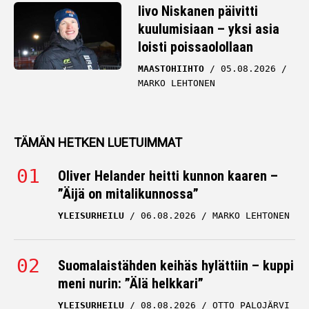
Iivo Niskanen päivitti
kuulumisiaan – yksi asia
loisti poissaolollaan
MAASTOHIIHTO
05.08.2026
MARKO LEHTONEN
TÄMÄN HETKEN LUETUIMMAT
Oliver Helander heitti kunnon kaaren –
”Äijä on mitalikunnossa”
YLEISURHEILU
06.08.2026
MARKO LEHTONEN
Suomalaistähden keihäs hylättiin – kuppi
meni nurin: ”Älä helkkari”
YLEISURHEILU
08.08.2026
OTTO PALOJÄRVI