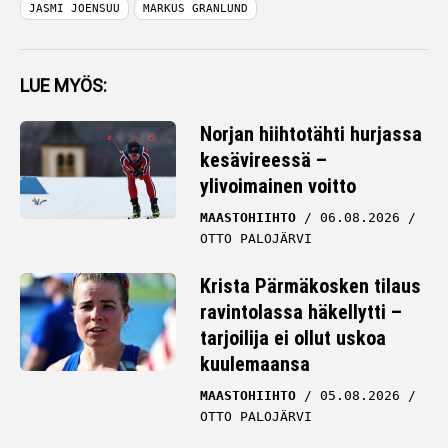
JASMI JOENSUU
MARKUS GRANLUND
LUE MYÖS:
Norjan hiihtotähti hurjassa
kesävireessä –
ylivoimainen voitto
MAASTOHIIHTO
06.08.2026
OTTO PALOJÄRVI
Krista Pärmäkosken tilaus
ravintolassa häkellytti –
tarjoilija ei ollut uskoa
kuulemaansa
MAASTOHIIHTO
05.08.2026
OTTO PALOJÄRVI