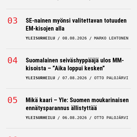
SE-nainen myönsi valitettavan totuuden
EM-kisojen alla
YLEISURHEILU
08.08.2026
MARKO LEHTONEN
Suomalainen seiväshyppääjä ulos MM-
kisoista – ”Aika loppui kesken”
YLEISURHEILU
07.08.2026
OTTO PALOJÄRVI
Mikä kaari – Yle: Suomen moukarinaisen
ennätysparannus ällistyttää
YLEISURHEILU
06.08.2026
OTTO PALOJÄRVI