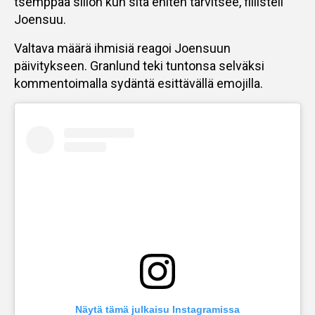
tsemppaa sillon kun sitä eniten tarvitsee, fiilisteli
Joensuu.
Valtava määrä ihmisiä reagoi Joensuun
päivitykseen. Granlund teki tuntonsa selväksi
kommentoimalla sydäntä esittävällä emojilla.
Näytä tämä julkaisu Instagramissa