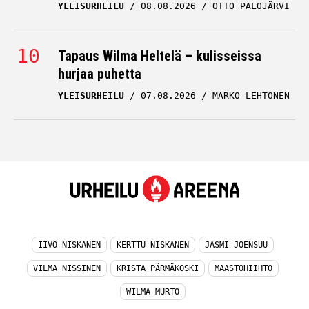
YLEISURHEILU
08.08.2026
OTTO PALOJÄRVI
Tapaus Wilma Heltelä – kulisseissa
hurjaa puhetta
YLEISURHEILU
07.08.2026
MARKO LEHTONEN
IIVO NISKANEN
KERTTU NISKANEN
JASMI JOENSUU
VILMA NISSINEN
KRISTA PÄRMÄKOSKI
MAASTOHIIHTO
WILMA MURTO