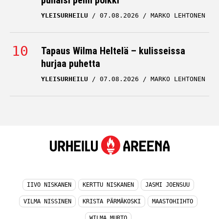
puhalsi pelin poikki
YLEISURHEILU
07.08.2026
MARKO LEHTONEN
Tapaus Wilma Heltelä – kulisseissa
hurjaa puhetta
YLEISURHEILU
07.08.2026
MARKO LEHTONEN
IIVO NISKANEN
KERTTU NISKANEN
JASMI JOENSUU
VILMA NISSINEN
KRISTA PÄRMÄKOSKI
MAASTOHIIHTO
WILMA MURTO