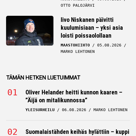
OTTO PALOJÄRVI
Iivo Niskanen päivitti
kuulumisiaan – yksi asia
loisti poissaolollaan
MAASTOHIIHTO
05.08.2026
MARKO LEHTONEN
TÄMÄN HETKEN LUETUIMMAT
Oliver Helander heitti kunnon kaaren –
”Äijä on mitalikunnossa”
YLEISURHEILU
06.08.2026
MARKO LEHTONEN
Suomalaistähden keihäs hylättiin – kuppi