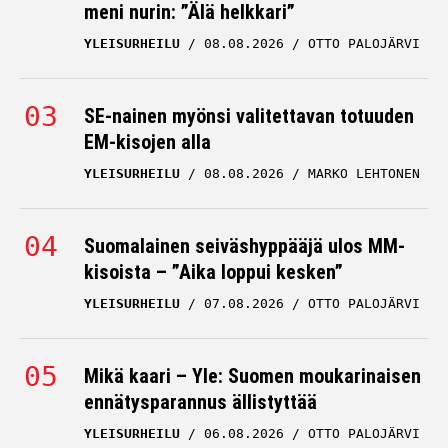
meni nurin: ”Älä helkkari”
YLEISURHEILU
08.08.2026
OTTO PALOJÄRVI
SE-nainen myönsi valitettavan totuuden
EM-kisojen alla
YLEISURHEILU
08.08.2026
MARKO LEHTONEN
Suomalainen seiväshyppääjä ulos MM-
kisoista – ”Aika loppui kesken”
YLEISURHEILU
07.08.2026
OTTO PALOJÄRVI
Mikä kaari – Yle: Suomen moukarinaisen
ennätysparannus ällistyttää
YLEISURHEILU
06.08.2026
OTTO PALOJÄRVI