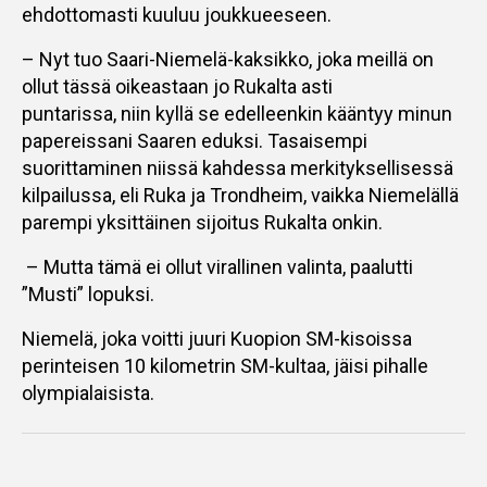
ehdottomasti kuuluu joukkueeseen.
– Nyt tuo Saari-Niemelä-kaksikko, joka meillä on
ollut tässä oikeastaan jo Rukalta asti
puntarissa, niin kyllä se edelleenkin kääntyy minun
papereissani Saaren eduksi. Tasaisempi
suorittaminen niissä kahdessa merkityksellisessä
kilpailussa, eli Ruka ja Trondheim, vaikka Niemelällä
parempi yksittäinen sijoitus Rukalta onkin.
– Mutta tämä ei ollut virallinen valinta, paalutti
”Musti” lopuksi.
Niemelä, joka voitti juuri Kuopion SM-kisoissa
perinteisen 10 kilometrin SM-kultaa, jäisi pihalle
olympialaisista.