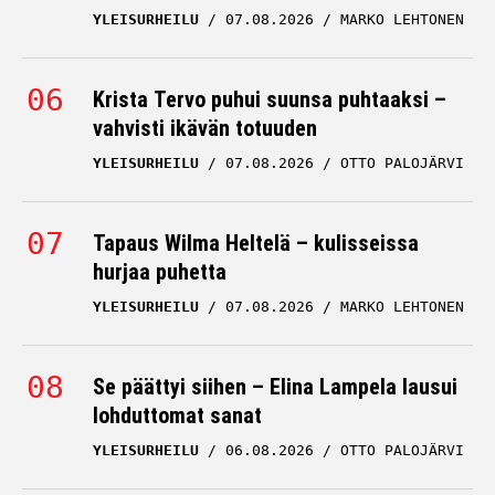
YLEISURHEILU
07.08.2026
MARKO LEHTONEN
Krista Tervo puhui suunsa puhtaaksi –
vahvisti ikävän totuuden
YLEISURHEILU
07.08.2026
OTTO PALOJÄRVI
Tapaus Wilma Heltelä – kulisseissa
hurjaa puhetta
YLEISURHEILU
07.08.2026
MARKO LEHTONEN
Se päättyi siihen – Elina Lampela lausui
lohduttomat sanat
YLEISURHEILU
06.08.2026
OTTO PALOJÄRVI