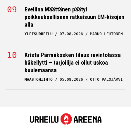
Eveliina Määttänen päätyi
poikkeukselliseen ratkaisuun EM-kisojen
alla
YLEISURHEILU
07.08.2026
MARKO LEHTONEN
Krista Pärmäkosken tilaus ravintolassa
häkellytti – tarjoilija ei ollut uskoa
kuulemaansa
MAASTOHIIHTO
05.08.2026
OTTO PALOJÄRVI