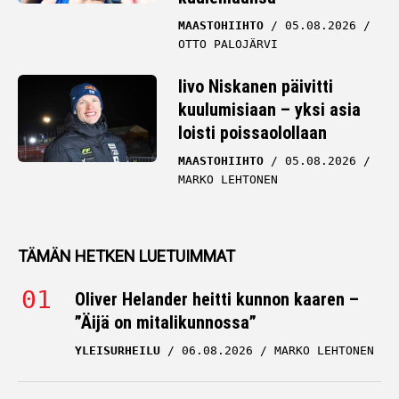
MAASTOHIIHTO
05.08.2026
OTTO PALOJÄRVI
Iivo Niskanen päivitti
kuulumisiaan – yksi asia
loisti poissaolollaan
MAASTOHIIHTO
05.08.2026
MARKO LEHTONEN
TÄMÄN HETKEN LUETUIMMAT
Oliver Helander heitti kunnon kaaren –
”Äijä on mitalikunnossa”
YLEISURHEILU
06.08.2026
MARKO LEHTONEN