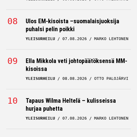
Ulos EM-kisoista –suomalaisjuoksija
puhalsi pelin poikki
YLEISURHEILU
07.08.2026
MARKO LEHTONEN
Ella Mikkola veti johtopäätöksensä MM-
kisoissa
YLEISURHEILU
08.08.2026
OTTO PALOJÄRVI
Tapaus Wilma Heltelä – kulisseissa
hurjaa puhetta
YLEISURHEILU
07.08.2026
MARKO LEHTONEN