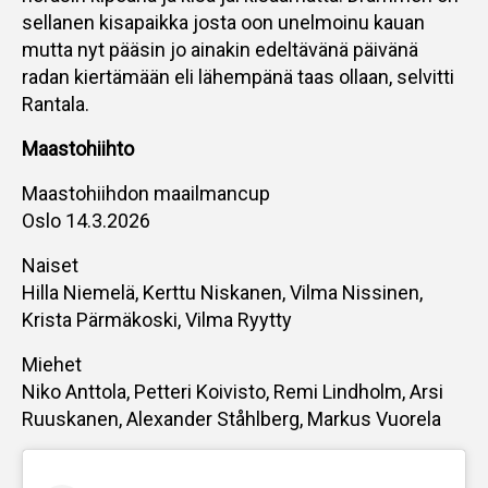
sellanen kisapaikka josta oon unelmoinu kauan
mutta nyt pääsin jo ainakin edeltävänä päivänä
radan kiertämään eli lähempänä taas ollaan, selvitti
Rantala.
Maastohiihto
Maastohiihdon maailmancup
Oslo 14.3.2026
Naiset
Hilla Niemelä, Kerttu Niskanen, Vilma Nissinen,
Krista Pärmäkoski, Vilma Ryytty
Miehet
Niko Anttola, Petteri Koivisto, Remi Lindholm, Arsi
Ruuskanen, Alexander Ståhlberg, Markus Vuorela