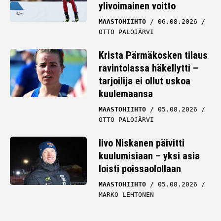
ylivoimainen voitto
MAASTOHIIHTO
06.08.2026
OTTO PALOJÄRVI
Krista Pärmäkosken tilaus
ravintolassa häkellytti –
tarjoilija ei ollut uskoa
kuulemaansa
MAASTOHIIHTO
05.08.2026
OTTO PALOJÄRVI
Iivo Niskanen päivitti
kuulumisiaan – yksi asia
loisti poissaolollaan
MAASTOHIIHTO
05.08.2026
MARKO LEHTONEN