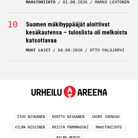
MAASTOHIIHTO
01.08.2026
MARKO LEHTONEN
Suomen mäkihyppääjät aloittivat
kesäkautensa – tuloslista oli melkoista
katsottavaa
MUUT LAJIT
04.08.2026
OTTO PALOJÄRVI
IIVO NISKANEN
KERTTU NISKANEN
JASMI JOENSUU
VILMA NISSINEN
KRISTA PÄRMÄKOSKI
MAASTOHIIHTO
WILMA MURTO