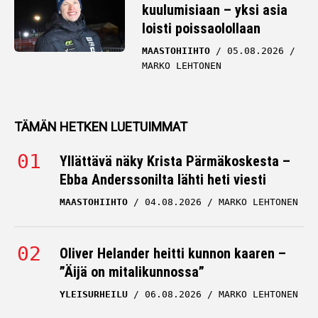
kuulumisiaan – yksi asia
loisti poissaolollaan
MAASTOHIIHTO
05.08.2026
MARKO LEHTONEN
TÄMÄN HETKEN LUETUIMMAT
Yllättävä näky Krista Pärmäkoskesta –
Ebba Anderssonilta lähti heti viesti
MAASTOHIIHTO
04.08.2026
MARKO LEHTONEN
Oliver Helander heitti kunnon kaaren –
”Äijä on mitalikunnossa”
YLEISURHEILU
06.08.2026
MARKO LEHTONEN