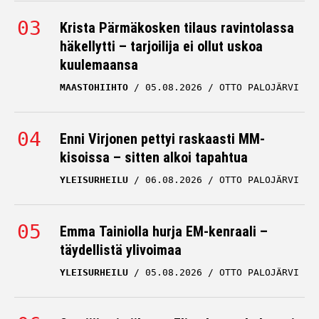
Krista Pärmäkosken tilaus ravintolassa
häkellytti – tarjoilija ei ollut uskoa
kuulemaansa
MAASTOHIIHTO
05.08.2026
OTTO PALOJÄRVI
Enni Virjonen pettyi raskaasti MM-
kisoissa – sitten alkoi tapahtua
YLEISURHEILU
06.08.2026
OTTO PALOJÄRVI
Emma Tainiolla hurja EM-kenraali –
täydellistä ylivoimaa
YLEISURHEILU
05.08.2026
OTTO PALOJÄRVI