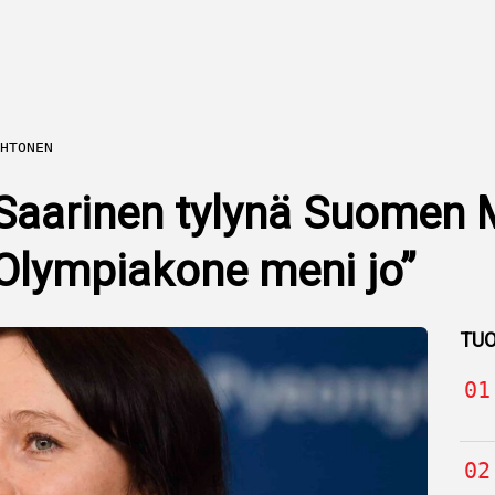
HTONEN
 Saarinen tylynä Suomen
”Olympiakone meni jo”
TUO