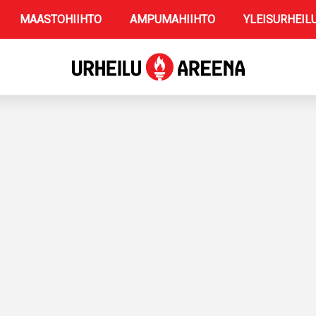
MAASTOHIIHTO
AMPUMAHIIHTO
YLEISURHEIL