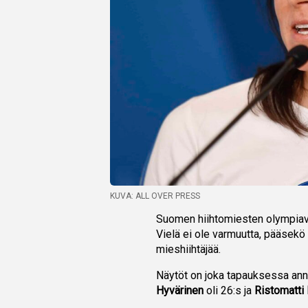
KUVA: ALL OVER PRESS
Suomen hiihtomiesten olympiava
Vielä ei ole varmuutta, pääsek
mieshiihtäjää.
Näytöt on joka tapauksessa annet
Hyvärinen
oli 26:s ja
Ristomatti