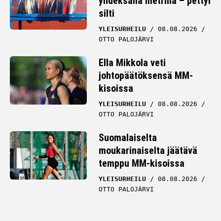
yhdeksällä metrillä – pettyi
silti
YLEISURHEILU
08.08.2026
OTTO PALOJÄRVI
Ella Mikkola veti
johtopäätöksensä MM-
kisoissa
YLEISURHEILU
08.08.2026
OTTO PALOJÄRVI
Suomalaiselta
moukarinaiselta jäätävä
temppu MM-kisoissa
YLEISURHEILU
08.08.2026
OTTO PALOJÄRVI