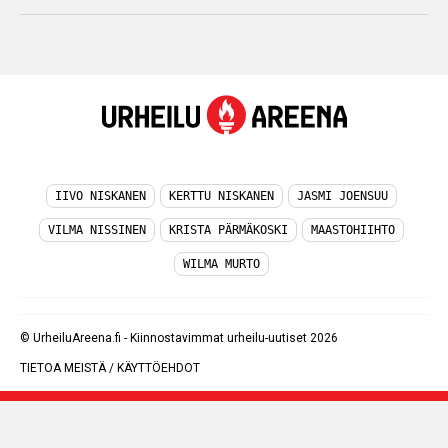
IIVO NISKANEN
KERTTU NISKANEN
JASMI JOENSUU
VILMA NISSINEN
KRISTA PÄRMÄKOSKI
MAASTOHIIHTO
WILMA MURTO
© UrheiluAreena.fi - Kiinnostavimmat urheilu-uutiset 2026
TIETOA MEISTÄ
/
KÄYTTÖEHDOT