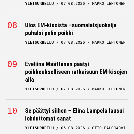
YLEISURHEILU
07.08.2026
MARKO LEHTONEN
Ulos EM-kisoista –suomalaisjuoksija
puhalsi pelin poikki
YLEISURHEILU
07.08.2026
MARKO LEHTONEN
Eveliina Määttänen päätyi
poikkeukselliseen ratkaisuun EM-kisojen
alla
YLEISURHEILU
07.08.2026
MARKO LEHTONEN
Se päättyi siihen – Elina Lampela lausui
lohduttomat sanat
YLEISURHEILU
06.08.2026
OTTO PALOJÄRVI