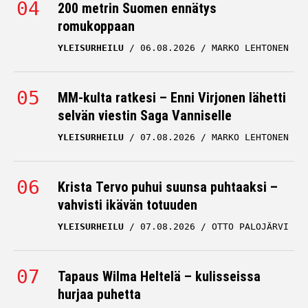
200 metrin Suomen ennätys
romukoppaan
YLEISURHEILU
06.08.2026
MARKO LEHTONEN
MM-kulta ratkesi – Enni Virjonen lähetti
selvän viestin Saga Vanniselle
YLEISURHEILU
07.08.2026
MARKO LEHTONEN
Krista Tervo puhui suunsa puhtaaksi –
vahvisti ikävän totuuden
YLEISURHEILU
07.08.2026
OTTO PALOJÄRVI
Tapaus Wilma Heltelä – kulisseissa
hurjaa puhetta