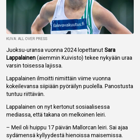
KUVA: ALL OVER PRESS
Juoksu-uransa vuonna 2024 lopettanut
Sara
Lappalainen
(aiemmin Kuivisto) tekee nykyään uraa
varsin toisessa lajissa.
Lappalainen ilmoitti nimittäin viime vuonna
kokeilevansa siipiään pyöräilyn puolella. Panostusta
tuntuu riittävän.
Lappalainen on nyt kertonut sosiaalisessa
mediassa, että takana on melkoinen leiri.
– Meil oli huippu 17 päivän Mallorcan leiri. Sai ajaa
sydämensä kyllyydestä hienoissa maisemissa.