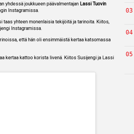
an yhdessä joukkueen päävalmentajan
Lassi Tuovin
ngin Instagramissa.
taas yhteen monenlaisia tekijöitä ja tarinoita. Kiitos,
ijengi Instagramissa.
tarinoissa, että hän oli ensimmäistä kertaa katsomassa
a kertaa kattoo korista livenä. Kiitos Susijengi ja Lassi