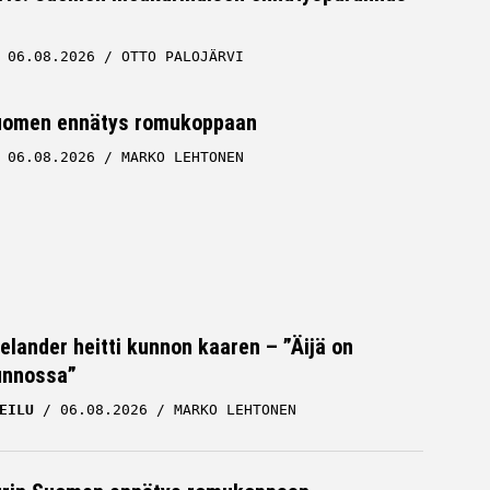
06.08.2026
OTTO PALOJÄRVI
uomen ennätys romukoppaan
06.08.2026
MARKO LEHTONEN
Helander heitti kunnon kaaren – ”Äijä on
unnossa”
EILU
06.08.2026
MARKO LEHTONEN