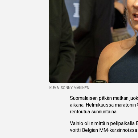
KUVA: SONNY MÄKINEN
Suomalaisen pitkän matkan juok
aikana. Helmikuussa maratonin 
rentoutua sunnuntaina.
Vainio oli nimittäin pelipaika
voitti Belgian MM-karsinnoissa