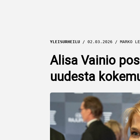
YLEISURHEILU
02.03.2026
MARKO LE
Alisa Vainio po
uudesta kokem