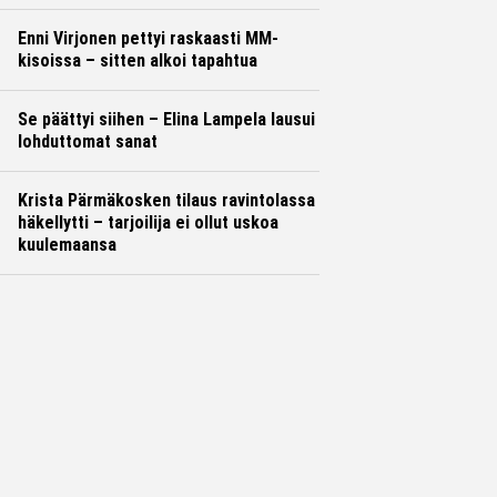
Enni Virjonen pettyi raskaasti MM-
kisoissa – sitten alkoi tapahtua
Se päättyi siihen – Elina Lampela lausui
lohduttomat sanat
Krista Pärmäkosken tilaus ravintolassa
häkellytti – tarjoilija ei ollut uskoa
kuulemaansa