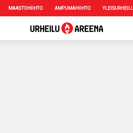
MAASTOHIIHTO
AMPUMAHIIHTO
YLEISURHEIL