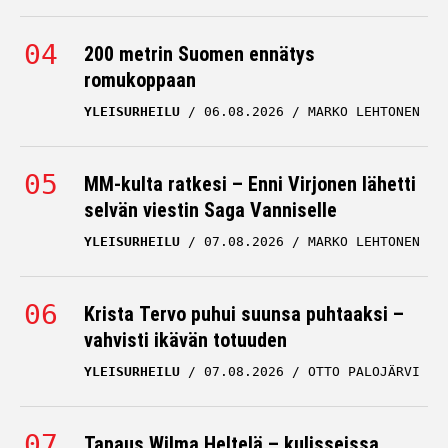
200 metrin Suomen ennätys
romukoppaan
YLEISURHEILU
06.08.2026
MARKO LEHTONEN
MM-kulta ratkesi – Enni Virjonen lähetti
selvän viestin Saga Vanniselle
YLEISURHEILU
07.08.2026
MARKO LEHTONEN
Krista Tervo puhui suunsa puhtaaksi –
vahvisti ikävän totuuden
YLEISURHEILU
07.08.2026
OTTO PALOJÄRVI
Tapaus Wilma Heltelä – kulisseissa