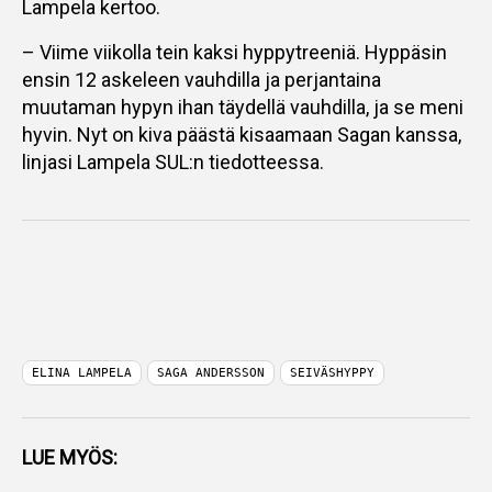
Lampela kertoo.
– Viime viikolla tein kaksi hyppytreeniä. Hyppäsin
ensin 12 askeleen vauhdilla ja perjantaina
muutaman hypyn ihan täydellä vauhdilla, ja se meni
hyvin. Nyt on kiva päästä kisaamaan Sagan kanssa,
linjasi Lampela SUL:n tiedotteessa.
ELINA LAMPELA
SAGA ANDERSSON
SEIVÄSHYPPY
LUE MYÖS: