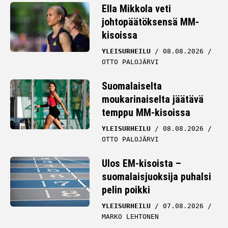
Ella Mikkola veti
johtopäätöksensä MM-
kisoissa
YLEISURHEILU
08.08.2026
OTTO PALOJÄRVI
Suomalaiselta
moukarinaiselta jäätävä
temppu MM-kisoissa
YLEISURHEILU
08.08.2026
OTTO PALOJÄRVI
Ulos EM-kisoista –
suomalaisjuoksija puhalsi
pelin poikki
YLEISURHEILU
07.08.2026
MARKO LEHTONEN