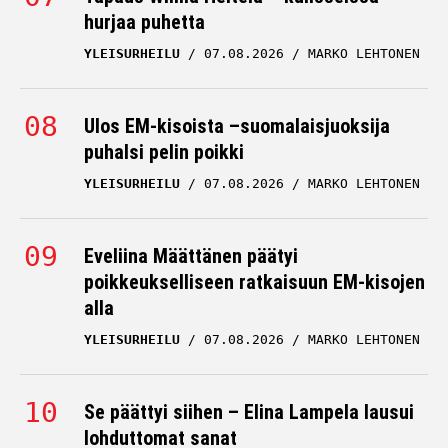
hurjaa puhetta
YLEISURHEILU
07.08.2026
MARKO LEHTONEN
Ulos EM-kisoista –suomalaisjuoksija
puhalsi pelin poikki
YLEISURHEILU
07.08.2026
MARKO LEHTONEN
Eveliina Määttänen päätyi
poikkeukselliseen ratkaisuun EM-kisojen
alla
YLEISURHEILU
07.08.2026
MARKO LEHTONEN
Se päättyi siihen – Elina Lampela lausui
lohduttomat sanat