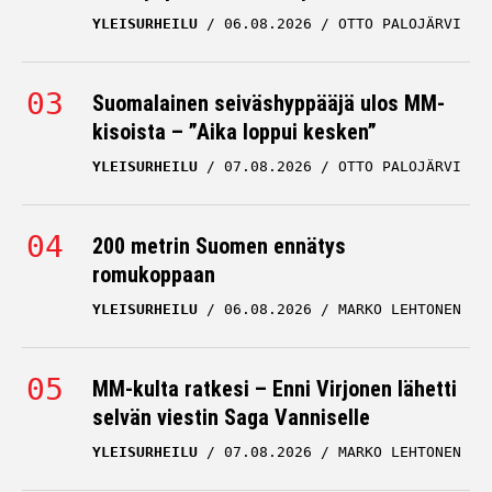
YLEISURHEILU
06.08.2026
OTTO PALOJÄRVI
Suomalainen seiväshyppääjä ulos MM-
kisoista – ”Aika loppui kesken”
YLEISURHEILU
07.08.2026
OTTO PALOJÄRVI
200 metrin Suomen ennätys
romukoppaan
YLEISURHEILU
06.08.2026
MARKO LEHTONEN
MM-kulta ratkesi – Enni Virjonen lähetti
selvän viestin Saga Vanniselle
YLEISURHEILU
07.08.2026
MARKO LEHTONEN