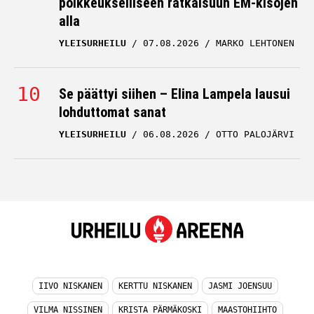
poikkeukselliseen ratkaisuun EM-kisojen
alla
YLEISURHEILU
07.08.2026
MARKO LEHTONEN
Se päättyi siihen – Elina Lampela lausui
lohduttomat sanat
YLEISURHEILU
06.08.2026
OTTO PALOJÄRVI
IIVO NISKANEN
KERTTU NISKANEN
JASMI JOENSUU
VILMA NISSINEN
KRISTA PÄRMÄKOSKI
MAASTOHIIHTO