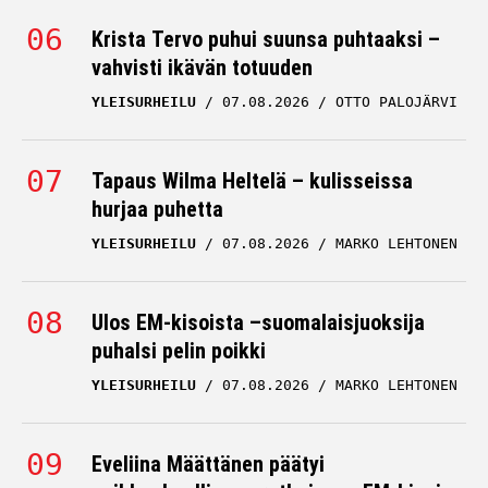
Krista Tervo puhui suunsa puhtaaksi –
vahvisti ikävän totuuden
YLEISURHEILU
07.08.2026
OTTO PALOJÄRVI
Tapaus Wilma Heltelä – kulisseissa
hurjaa puhetta
YLEISURHEILU
07.08.2026
MARKO LEHTONEN
Ulos EM-kisoista –suomalaisjuoksija
puhalsi pelin poikki
YLEISURHEILU
07.08.2026
MARKO LEHTONEN
Eveliina Määttänen päätyi