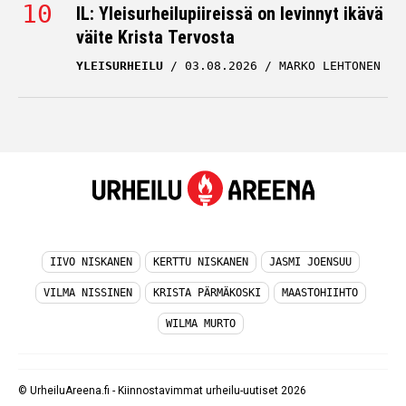
IL: Yleisurheilupiireissä on levinnyt ikävä
väite Krista Tervosta
YLEISURHEILU
03.08.2026
MARKO LEHTONEN
IIVO NISKANEN
KERTTU NISKANEN
JASMI JOENSUU
VILMA NISSINEN
KRISTA PÄRMÄKOSKI
MAASTOHIIHTO
WILMA MURTO
© UrheiluAreena.fi - Kiinnostavimmat urheilu-uutiset 2026