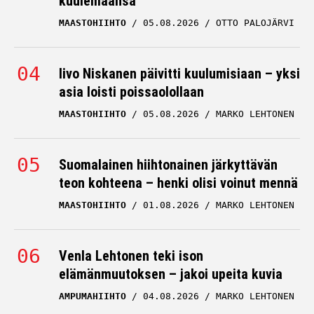
kuulemaansa
MAASTOHIIHTO
05.08.2026
OTTO PALOJÄRVI
Iivo Niskanen päivitti kuulumisiaan – yksi
asia loisti poissaolollaan
MAASTOHIIHTO
05.08.2026
MARKO LEHTONEN
Suomalainen hiihtonainen järkyttävän
teon kohteena – henki olisi voinut mennä
MAASTOHIIHTO
01.08.2026
MARKO LEHTONEN
Venla Lehtonen teki ison
elämänmuutoksen – jakoi upeita kuvia
AMPUMAHIIHTO
04.08.2026
MARKO LEHTONEN