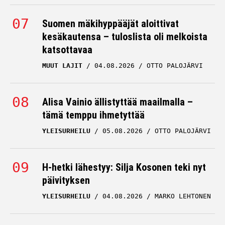
Suomen mäkihyppääjät aloittivat
kesäkautensa – tuloslista oli melkoista
katsottavaa
MUUT LAJIT
04.08.2026
OTTO PALOJÄRVI
Alisa Vainio ällistyttää maailmalla –
tämä temppu ihmetyttää
YLEISURHEILU
05.08.2026
OTTO PALOJÄRVI
H-hetki lähestyy: Silja Kosonen teki nyt
päivityksen
YLEISURHEILU
04.08.2026
MARKO LEHTONEN