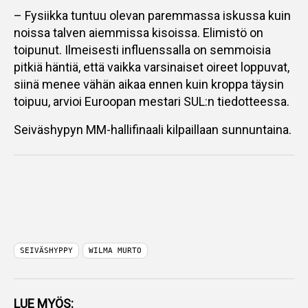
– Fysiikka tuntuu olevan paremmassa iskussa kuin
noissa talven aiemmissa kisoissa. Elimistö on
toipunut. Ilmeisesti influenssalla on semmoisia
pitkiä häntiä, että vaikka varsinaiset oireet loppuvat,
siinä menee vähän aikaa ennen kuin kroppa täysin
toipuu, arvioi Euroopan mestari SUL:n tiedotteessa.
Seiväshypyn MM-hallifinaali kilpaillaan sunnuntaina.
SEIVÄSHYPPY
WILMA MURTO
LUE MYÖS: