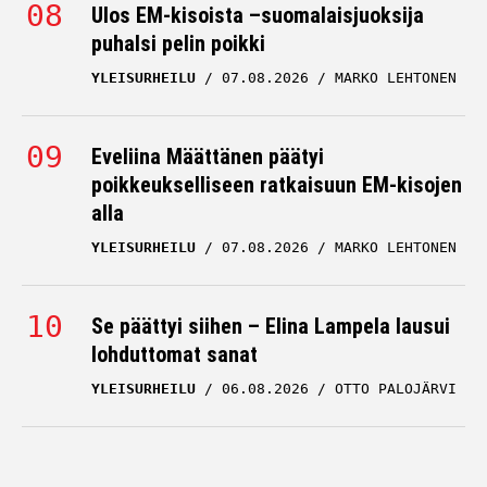
Ulos EM-kisoista –suomalaisjuoksija
puhalsi pelin poikki
YLEISURHEILU
07.08.2026
MARKO LEHTONEN
Eveliina Määttänen päätyi
poikkeukselliseen ratkaisuun EM-kisojen
alla
YLEISURHEILU
07.08.2026
MARKO LEHTONEN
Se päättyi siihen – Elina Lampela lausui
lohduttomat sanat
YLEISURHEILU
06.08.2026
OTTO PALOJÄRVI