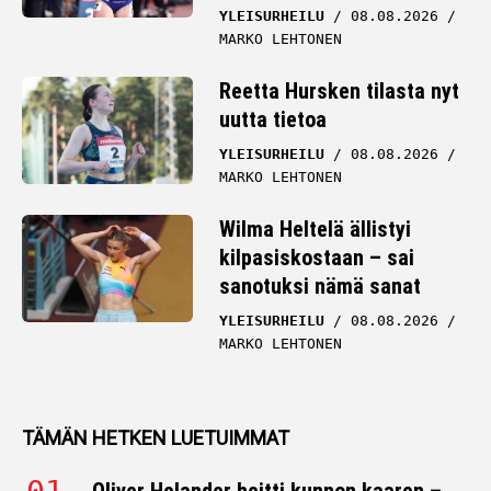
YLEISURHEILU
08.08.2026
MARKO LEHTONEN
Reetta Hursken tilasta nyt
uutta tietoa
YLEISURHEILU
08.08.2026
MARKO LEHTONEN
Wilma Heltelä ällistyi
kilpasiskostaan – sai
sanotuksi nämä sanat
YLEISURHEILU
08.08.2026
MARKO LEHTONEN
TÄMÄN HETKEN LUETUIMMAT