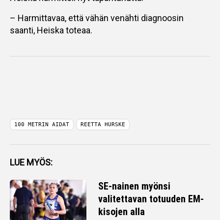
– Harmittavaa, että vähän venähti diagnoosin
saanti, Heiska toteaa.
100 METRIN AIDAT
REETTA HURSKE
LUE MYÖS:
SE-nainen myönsi
valitettavan totuuden EM-
kisojen alla