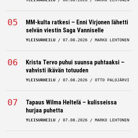
MM-kulta ratkesi – Enni Virjonen lähetti
selvän viestin Saga Vanniselle
YLEISURHEILU
07.08.2026
MARKO LEHTONEN
Krista Tervo puhui suunsa puhtaaksi –
vahvisti ikävän totuuden
YLEISURHEILU
07.08.2026
OTTO PALOJÄRVI
Tapaus Wilma Heltelä – kulisseissa
hurjaa puhetta
YLEISURHEILU
07.08.2026
MARKO LEHTONEN