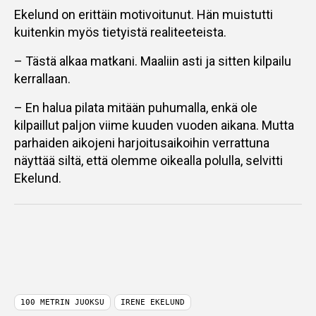
Ekelund on erittäin motivoitunut. Hän muistutti
kuitenkin myös tietyistä realiteeteista.
– Tästä alkaa matkani. Maaliin asti ja sitten kilpailu
kerrallaan.
– En halua pilata mitään puhumalla, enkä ole
kilpaillut paljon viime kuuden vuoden aikana. Mutta
parhaiden aikojeni harjoitusaikoihin verrattuna
näyttää siltä, että olemme oikealla polulla, selvitti
Ekelund.
100 METRIN JUOKSU
IRENE EKELUND