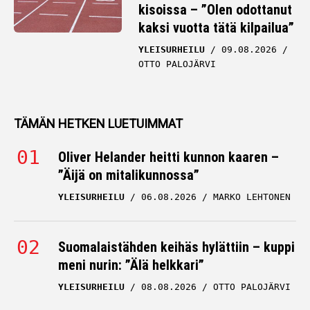
kisoissa – ”Olen odottanut
kaksi vuotta tätä kilpailua”
YLEISURHEILU
09.08.2026
OTTO PALOJÄRVI
TÄMÄN HETKEN LUETUIMMAT
Oliver Helander heitti kunnon kaaren –
”Äijä on mitalikunnossa”
YLEISURHEILU
06.08.2026
MARKO LEHTONEN
Suomalaistähden keihäs hylättiin – kuppi
meni nurin: ”Älä helkkari”
YLEISURHEILU
08.08.2026
OTTO PALOJÄRVI