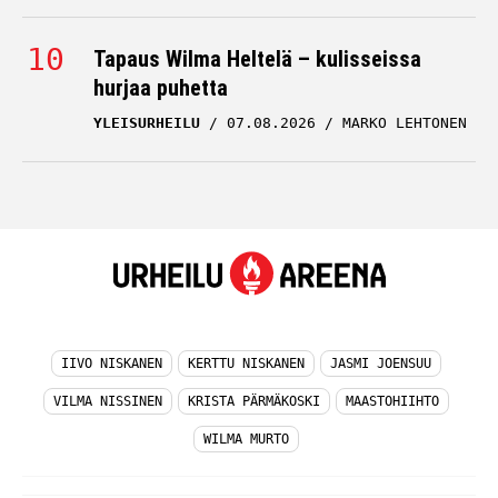
Tapaus Wilma Heltelä – kulisseissa
hurjaa puhetta
YLEISURHEILU
07.08.2026
MARKO LEHTONEN
IIVO NISKANEN
KERTTU NISKANEN
JASMI JOENSUU
VILMA NISSINEN
KRISTA PÄRMÄKOSKI
MAASTOHIIHTO
WILMA MURTO