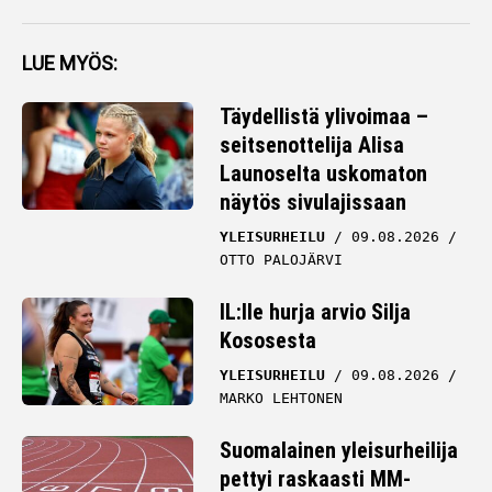
LUE MYÖS:
Täydellistä ylivoimaa –
seitsenottelija Alisa
Launoselta uskomaton
näytös sivulajissaan
YLEISURHEILU
09.08.2026
OTTO PALOJÄRVI
IL:lle hurja arvio Silja
Kososesta
YLEISURHEILU
09.08.2026
MARKO LEHTONEN
Suomalainen yleisurheilija
pettyi raskaasti MM-