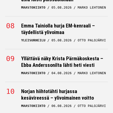
MAASTOHIIHTO
05.08.2026
MARKO LEHTONEN
Emma Tainiolla hurja EM-kenraali –
täydellistä ylivoimaa
YLEISURHEILU
05.08.2026
OTTO PALOJÄRVI
Yllättävä näky Krista Pärmäkoskesta –
Ebba Anderssonilta lähti heti viesti
MAASTOHIIHTO
04.08.2026
MARKO LEHTONEN
Norjan hiihtotähti hurjassa
kesävireessä – ylivoimainen voitto
MAASTOHIIHTO
06.08.2026
OTTO PALOJÄRVI