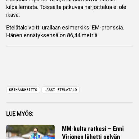
kilpailemista. Toisaalta jatkuvaa harjoittelua ei ole
ikävä.
Etelätalo voitti urallaan esimerkiksi EM-pronssia.
Hänen ennätyksensä on 86,44 metriä.
KEIHÄÄNHEITTO
LASSI ETELÄTALO
LUE MYÖS:
MM-kulta ratkesi – Enni
Virjonen lähetti selvän