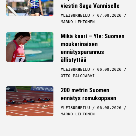
viestin Saga Vanniselle
YLEISURHEILU
07.08.2026
MARKO LEHTONEN
Mikä kaari – Yle: Suomen
moukarinaisen
ennätysparannus
ällistyttää
YLEISURHEILU
06.08.2026
OTTO PALOJÄRVI
200 metrin Suomen
ennätys romukoppaan
YLEISURHEILU
06.08.2026
MARKO LEHTONEN