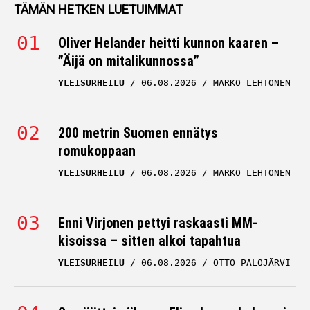
TÄMÄN HETKEN LUETUIMMAT
Oliver Helander heitti kunnon kaaren –
”Äijä on mitalikunnossa”
YLEISURHEILU
06.08.2026
MARKO LEHTONEN
200 metrin Suomen ennätys
romukoppaan
YLEISURHEILU
06.08.2026
MARKO LEHTONEN
Enni Virjonen pettyi raskaasti MM-
kisoissa – sitten alkoi tapahtua
YLEISURHEILU
06.08.2026
OTTO PALOJÄRVI