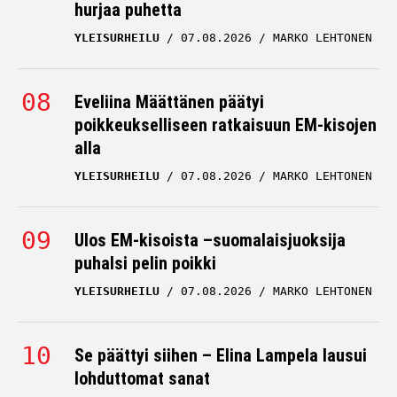
hurjaa puhetta
YLEISURHEILU
07.08.2026
MARKO LEHTONEN
Eveliina Määttänen päätyi
poikkeukselliseen ratkaisuun EM-kisojen
alla
YLEISURHEILU
07.08.2026
MARKO LEHTONEN
Ulos EM-kisoista –suomalaisjuoksija
puhalsi pelin poikki
YLEISURHEILU
07.08.2026
MARKO LEHTONEN
Se päättyi siihen – Elina Lampela lausui
lohduttomat sanat