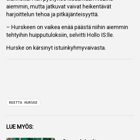
aiemmin, mutta jatkuvat vaivat heikentävät
harjoittelun tehoa ja pitkäjänteisyyttä.
– Hurskeen on vaikea enää päästä niihin aiemmin
tehtyihin huipputuloksiin, selvitti Hollo IS:lle.
Hurske on kärsinyt istuinkyhmyvaivasta.
REETTA HURSKE
LUE MYÖS: