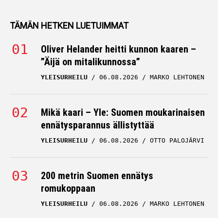
TÄMÄN HETKEN LUETUIMMAT
Oliver Helander heitti kunnon kaaren –
”Äijä on mitalikunnossa”
YLEISURHEILU
06.08.2026
MARKO LEHTONEN
Mikä kaari – Yle: Suomen moukarinaisen
ennätysparannus ällistyttää
YLEISURHEILU
06.08.2026
OTTO PALOJÄRVI
200 metrin Suomen ennätys
romukoppaan
YLEISURHEILU
06.08.2026
MARKO LEHTONEN