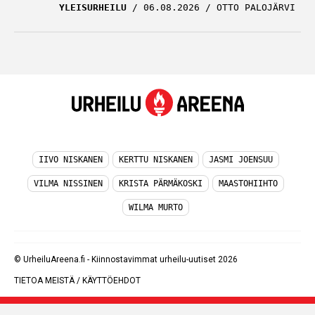
YLEISURHEILU
06.08.2026
OTTO PALOJÄRVI
IIVO NISKANEN
KERTTU NISKANEN
JASMI JOENSUU
VILMA NISSINEN
KRISTA PÄRMÄKOSKI
MAASTOHIIHTO
WILMA MURTO
© UrheiluAreena.fi - Kiinnostavimmat urheilu-uutiset 2026
TIETOA MEISTÄ
/
KÄYTTÖEHDOT