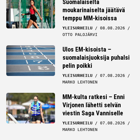
Suomalaiselta
moukarinaiselta jäätävä
temppu MM-kisoissa
YLEISURHEILU
08.08.2026
OTTO PALOJÄRVI
Ulos EM-kisoista –
suomalaisjuoksija puhalsi
pelin poikki
YLEISURHEILU
07.08.2026
MARKO LEHTONEN
MM-kulta ratkesi – Enni
Virjonen lähetti selvän
viestin Saga Vanniselle
YLEISURHEILU
07.08.2026
MARKO LEHTONEN