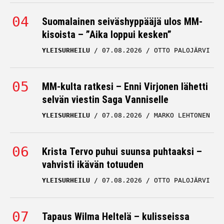
Suomalainen seiväshyppääjä ulos MM-
kisoista – ”Aika loppui kesken”
YLEISURHEILU
07.08.2026
OTTO PALOJÄRVI
MM-kulta ratkesi – Enni Virjonen lähetti
selvän viestin Saga Vanniselle
YLEISURHEILU
07.08.2026
MARKO LEHTONEN
Krista Tervo puhui suunsa puhtaaksi –
vahvisti ikävän totuuden
YLEISURHEILU
07.08.2026
OTTO PALOJÄRVI
Tapaus Wilma Heltelä – kulisseissa