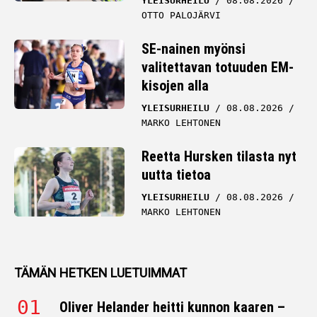
YLEISURHEILU
08.08.2026
OTTO PALOJÄRVI
SE-nainen myönsi
valitettavan totuuden EM-
kisojen alla
YLEISURHEILU
08.08.2026
MARKO LEHTONEN
Reetta Hursken tilasta nyt
uutta tietoa
YLEISURHEILU
08.08.2026
MARKO LEHTONEN
TÄMÄN HETKEN LUETUIMMAT
Oliver Helander heitti kunnon kaaren –