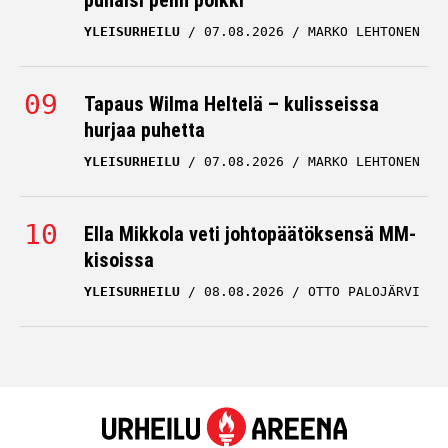
puhalsi pelin poikki
YLEISURHEILU
07.08.2026
MARKO LEHTONEN
Tapaus Wilma Heltelä – kulisseissa
hurjaa puhetta
YLEISURHEILU
07.08.2026
MARKO LEHTONEN
Ella Mikkola veti johtopäätöksensä MM-
kisoissa
YLEISURHEILU
08.08.2026
OTTO PALOJÄRVI