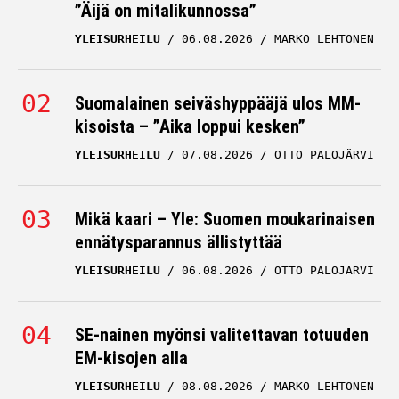
”Äijä on mitalikunnossa”
YLEISURHEILU
06.08.2026
MARKO LEHTONEN
Suomalainen seiväshyppääjä ulos MM-
kisoista – ”Aika loppui kesken”
YLEISURHEILU
07.08.2026
OTTO PALOJÄRVI
Mikä kaari – Yle: Suomen moukarinaisen
ennätysparannus ällistyttää
YLEISURHEILU
06.08.2026
OTTO PALOJÄRVI
SE-nainen myönsi valitettavan totuuden
EM-kisojen alla
YLEISURHEILU
08.08.2026
MARKO LEHTONEN