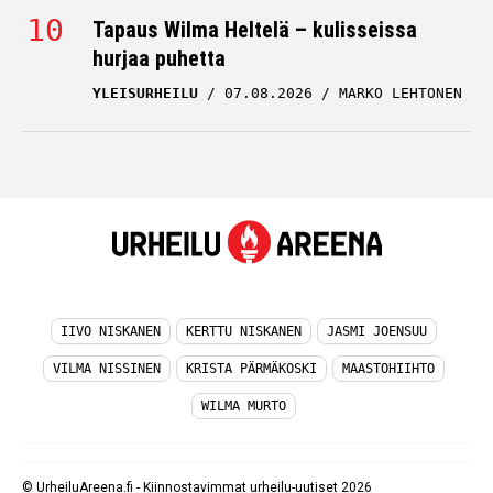
Tapaus Wilma Heltelä – kulisseissa
hurjaa puhetta
YLEISURHEILU
07.08.2026
MARKO LEHTONEN
IIVO NISKANEN
KERTTU NISKANEN
JASMI JOENSUU
VILMA NISSINEN
KRISTA PÄRMÄKOSKI
MAASTOHIIHTO
WILMA MURTO
© UrheiluAreena.fi - Kiinnostavimmat urheilu-uutiset 2026