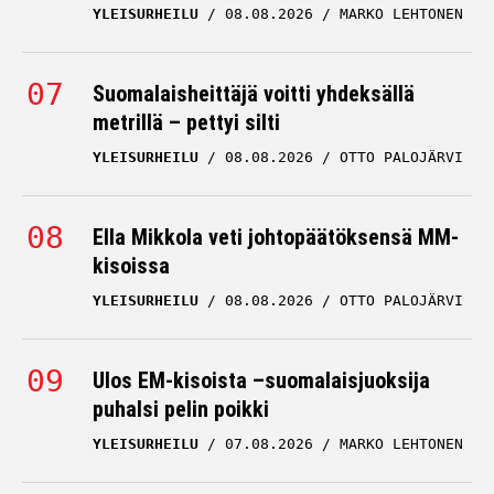
YLEISURHEILU
08.08.2026
MARKO LEHTONEN
Suomalaisheittäjä voitti yhdeksällä
metrillä – pettyi silti
YLEISURHEILU
08.08.2026
OTTO PALOJÄRVI
Ella Mikkola veti johtopäätöksensä MM-
kisoissa
YLEISURHEILU
08.08.2026
OTTO PALOJÄRVI
Ulos EM-kisoista –suomalaisjuoksija
puhalsi pelin poikki
YLEISURHEILU
07.08.2026
MARKO LEHTONEN