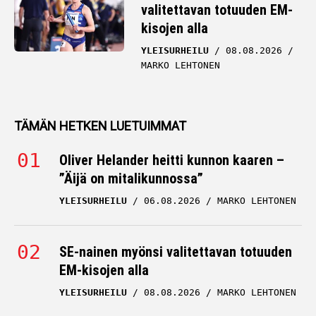
valitettavan totuuden EM-
kisojen alla
YLEISURHEILU
08.08.2026
MARKO LEHTONEN
TÄMÄN HETKEN LUETUIMMAT
Oliver Helander heitti kunnon kaaren –
”Äijä on mitalikunnossa”
YLEISURHEILU
06.08.2026
MARKO LEHTONEN
SE-nainen myönsi valitettavan totuuden
EM-kisojen alla
YLEISURHEILU
08.08.2026
MARKO LEHTONEN