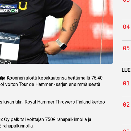
LUE
ilja Kosonen
aloitti kesäkautensa heittämällä 76,40
toi voiton Tour de Hammer -sarjan ensimmäisestä
 kivan tilin. Royal Hammer Throwers Finland kertoo
x Oy palkitsi voittajan 750€ rahapalkinnolla ja
rahapalkinnolla.