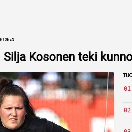
HTONEN
: Silja Kosonen teki kunnon
TUO