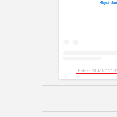
Näytä täm
Henkilön SILJA KOSONEN