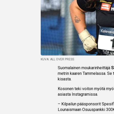
KUVA: ALL OVER PRESS
Suomalainen moukarinheittäjä
S
metrin kaaren Tammelassa. Se 
kisasta.
Kosonen teki voiton myötä myös
asiasta Instagramissa.
– Kilpailun pääsponsorit Spesifi
Lounaismaan Osuuspankki 300€ 