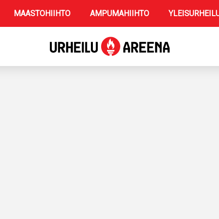
MAASTOHIIHTO
AMPUMAHIIHTO
YLEISURHEIL