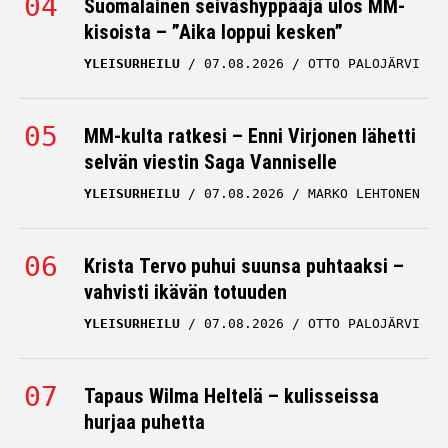
kisoista – ”Aika loppui kesken”
YLEISURHEILU
07.08.2026
OTTO PALOJÄRVI
MM-kulta ratkesi – Enni Virjonen lähetti
selvän viestin Saga Vanniselle
YLEISURHEILU
07.08.2026
MARKO LEHTONEN
Krista Tervo puhui suunsa puhtaaksi –
vahvisti ikävän totuuden
YLEISURHEILU
07.08.2026
OTTO PALOJÄRVI
Tapaus Wilma Heltelä – kulisseissa
hurjaa puhetta
YLEISURHEILU
07.08.2026
MARKO LEHTONEN