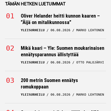
Oliver Helander heitti kunnon kaaren –
”Äijä on mitalikunnossa”
YLEISURHEILU
06.08.2026
MARKO LEHTONEN
Mikä kaari – Yle: Suomen moukarinaisen
ennätysparannus ällistyttää
YLEISURHEILU
06.08.2026
OTTO PALOJÄRVI
200 metrin Suomen ennätys
romukoppaan
YLEISURHEILU
06.08.2026
MARKO LEHTONEN
Suomalainen seiväshyppääjä ulos MM-