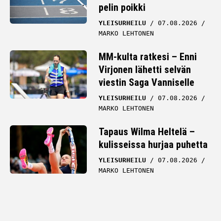
pelin poikki
YLEISURHEILU
07.08.2026
MARKO LEHTONEN
MM-kulta ratkesi – Enni
Virjonen lähetti selvän
viestin Saga Vanniselle
YLEISURHEILU
07.08.2026
MARKO LEHTONEN
Tapaus Wilma Heltelä –
kulisseissa hurjaa puhetta
YLEISURHEILU
07.08.2026
MARKO LEHTONEN
TÄMÄN HETKEN LUETUIMMAT