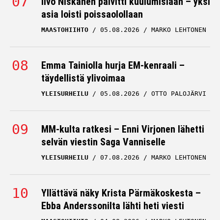
Iivo Niskanen päivitti kuulumisiaan – yksi
asia loisti poissaolollaan
MAASTOHIIHTO
05.08.2026
MARKO LEHTONEN
Emma Tainiolla hurja EM-kenraali –
täydellistä ylivoimaa
YLEISURHEILU
05.08.2026
OTTO PALOJÄRVI
MM-kulta ratkesi – Enni Virjonen lähetti
selvän viestin Saga Vanniselle
YLEISURHEILU
07.08.2026
MARKO LEHTONEN
Yllättävä näky Krista Pärmäkoskesta –
Ebba Anderssonilta lähti heti viesti