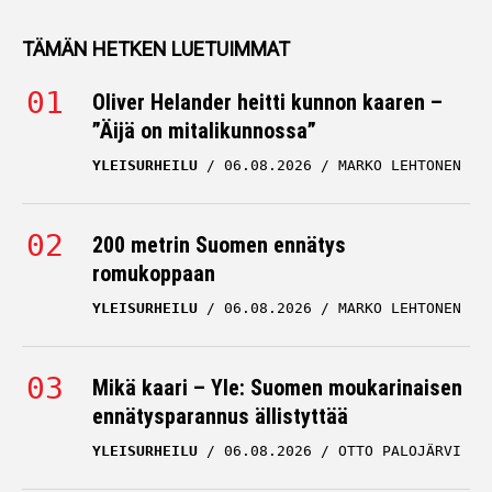
TÄMÄN HETKEN LUETUIMMAT
Oliver Helander heitti kunnon kaaren –
”Äijä on mitalikunnossa”
YLEISURHEILU
06.08.2026
MARKO LEHTONEN
200 metrin Suomen ennätys
romukoppaan
YLEISURHEILU
06.08.2026
MARKO LEHTONEN
Mikä kaari – Yle: Suomen moukarinaisen
ennätysparannus ällistyttää
YLEISURHEILU
06.08.2026
OTTO PALOJÄRVI