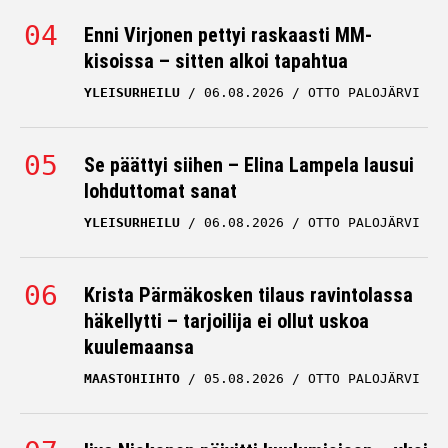
Enni Virjonen pettyi raskaasti MM-
kisoissa – sitten alkoi tapahtua
YLEISURHEILU
06.08.2026
OTTO PALOJÄRVI
Se päättyi siihen – Elina Lampela lausui
lohduttomat sanat
YLEISURHEILU
06.08.2026
OTTO PALOJÄRVI
Krista Pärmäkosken tilaus ravintolassa
häkellytti – tarjoilija ei ollut uskoa
kuulemaansa
MAASTOHIIHTO
05.08.2026
OTTO PALOJÄRVI