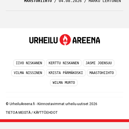
MAASTOHIIHTO
04.08.2026
MARKO LEHTONEN
IIVO NISKANEN
KERTTU NISKANEN
JASMI JOENSUU
VILMA NISSINEN
KRISTA PÄRMÄKOSKI
MAASTOHIIHTO
WILMA MURTO
© UrheiluAreena.fi - Kiinnostavimmat urheilu-uutiset 2026
TIETOA MEISTÄ
/
KÄYTTÖEHDOT