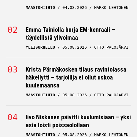
MAASTOHIIHTO
04.08.2026
MARKO LEHTONEN
Emma Tainiolla hurja EM-kenraali –
täydellistä ylivoimaa
YLEISURHEILU
05.08.2026
OTTO PALOJÄRVI
Krista Pärmäkosken tilaus ravintolassa
häkellytti – tarjoilija ei ollut uskoa
kuulemaansa
MAASTOHIIHTO
05.08.2026
OTTO PALOJÄRVI
Iivo Niskanen päivitti kuulumisiaan – yksi
asia loisti poissaolollaan
MAASTOHIIHTO
05.08.2026
MARKO LEHTONEN