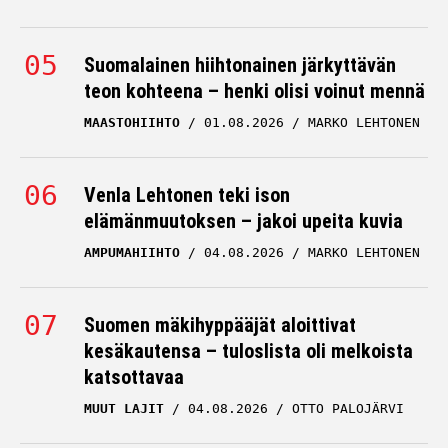
Suomalainen hiihtonainen järkyttävän
teon kohteena – henki olisi voinut mennä
MAASTOHIIHTO
01.08.2026
MARKO LEHTONEN
Venla Lehtonen teki ison
elämänmuutoksen – jakoi upeita kuvia
AMPUMAHIIHTO
04.08.2026
MARKO LEHTONEN
Suomen mäkihyppääjät aloittivat
kesäkautensa – tuloslista oli melkoista
katsottavaa
MUUT LAJIT
04.08.2026
OTTO PALOJÄRVI