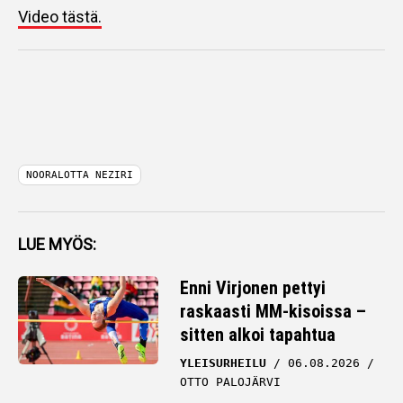
Video tästä.
NOORALOTTA NEZIRI
LUE MYÖS:
Enni Virjonen pettyi
raskaasti MM-kisoissa –
sitten alkoi tapahtua
YLEISURHEILU
06.08.2026
OTTO PALOJÄRVI