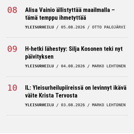
Alisa Vainio ällistyttää maailmalla –
tämä temppu ihmetyttää
YLEISURHEILU
05.08.2026
OTTO PALOJÄRVI
H-hetki lähestyy: Silja Kosonen teki nyt
päivityksen
YLEISURHEILU
04.08.2026
MARKO LEHTONEN
IL: Yleisurheilupiireissä on levinnyt ikävä
väite Krista Tervosta
YLEISURHEILU
03.08.2026
MARKO LEHTONEN