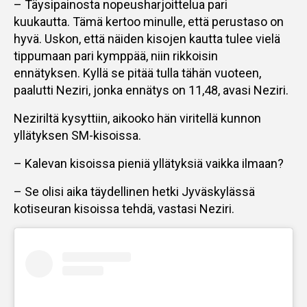
– Täysipainosta nopeusharjoittelua pari
kuukautta. Tämä kertoo minulle, että perustaso on
hyvä. Uskon, että näiden kisojen kautta tulee vielä
tippumaan pari kymppää, niin rikkoisin
ennätyksen. Kyllä se pitää tulla tähän vuoteen,
paalutti Neziri, jonka ennätys on 11,48, avasi Neziri.
Neziriltä kysyttiin, aikooko hän viritellä kunnon
yllätyksen SM-kisoissa.
– Kalevan kisoissa pieniä yllätyksiä vaikka ilmaan?
– Se olisi aika täydellinen hetki Jyväskylässä
kotiseuran kisoissa tehdä, vastasi Neziri.