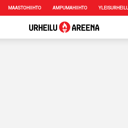
MAASTOHIIHTO
AMPUMAHIIHTO
YLEISURHEIL