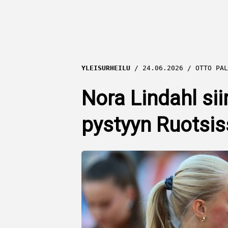
YLEISURHEILU
24.06.2026
OTTO PAL
Nora Lindahl sii
pystyyn Ruotsi