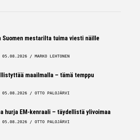
Suomen mestarilta tuima viesti näille
05.08.2026
MARKO LEHTONEN
ällistyttää maailmalla – tämä temppu
05.08.2026
OTTO PALOJÄRVI
a hurja EM-kenraali – täydellistä ylivoimaa
05.08.2026
OTTO PALOJÄRVI