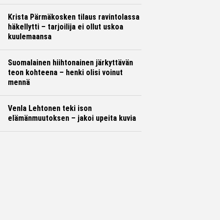
Krista Pärmäkosken tilaus ravintolassa
häkellytti – tarjoilija ei ollut uskoa
kuulemaansa
Suomalainen hiihtonainen järkyttävän
teon kohteena – henki olisi voinut
mennä
Venla Lehtonen teki ison
elämänmuutoksen – jakoi upeita kuvia