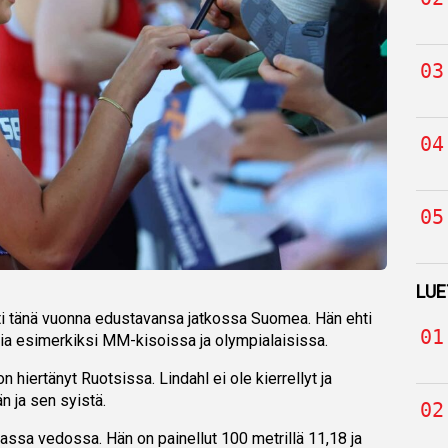
LUE
ti tänä vuonna edustavansa jatkossa Suomea. Hän ehti
ia esimerkiksi MM-kisoissa ja olympialaisissa.
n hiertänyt Ruotsissa. Lindahl ei ole kierrellyt ja
n ja sen syistä.
massa vedossa. Hän on painellut 100 metrillä 11,18 ja