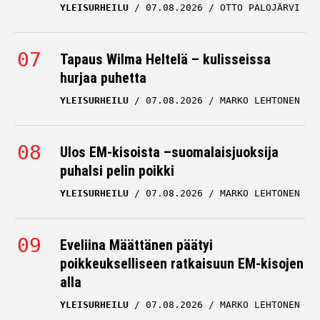
YLEISURHEILU
07.08.2026
OTTO PALOJÄRVI
Tapaus Wilma Heltelä – kulisseissa
hurjaa puhetta
YLEISURHEILU
07.08.2026
MARKO LEHTONEN
Ulos EM-kisoista –suomalaisjuoksija
puhalsi pelin poikki
YLEISURHEILU
07.08.2026
MARKO LEHTONEN
Eveliina Määttänen päätyi
poikkeukselliseen ratkaisuun EM-kisojen
alla
YLEISURHEILU
07.08.2026
MARKO LEHTONEN