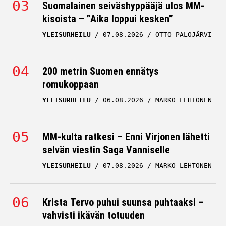
Suomalainen seiväshyppääjä ulos MM-
kisoista – ”Aika loppui kesken”
YLEISURHEILU
07.08.2026
OTTO PALOJÄRVI
200 metrin Suomen ennätys
romukoppaan
YLEISURHEILU
06.08.2026
MARKO LEHTONEN
MM-kulta ratkesi – Enni Virjonen lähetti
selvän viestin Saga Vanniselle
YLEISURHEILU
07.08.2026
MARKO LEHTONEN
Krista Tervo puhui suunsa puhtaaksi –
vahvisti ikävän totuuden