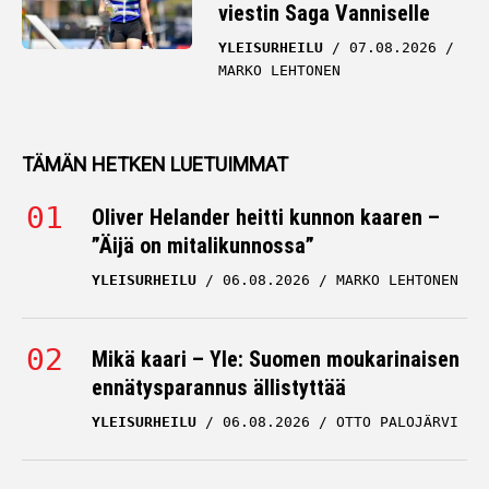
viestin Saga Vanniselle
YLEISURHEILU
07.08.2026
MARKO LEHTONEN
TÄMÄN HETKEN LUETUIMMAT
Oliver Helander heitti kunnon kaaren –
”Äijä on mitalikunnossa”
YLEISURHEILU
06.08.2026
MARKO LEHTONEN
Mikä kaari – Yle: Suomen moukarinaisen
ennätysparannus ällistyttää
YLEISURHEILU
06.08.2026
OTTO PALOJÄRVI