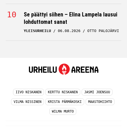
Se päättyi siihen – Elina Lampela lausui
lohduttomat sanat
YLEISURHEILU
06.08.2026
OTTO PALOJÄRVI
IIVO NISKANEN
KERTTU NISKANEN
JASMI JOENSUU
VILMA NISSINEN
KRISTA PÄRMÄKOSKI
MAASTOHIIHTO
WILMA MURTO