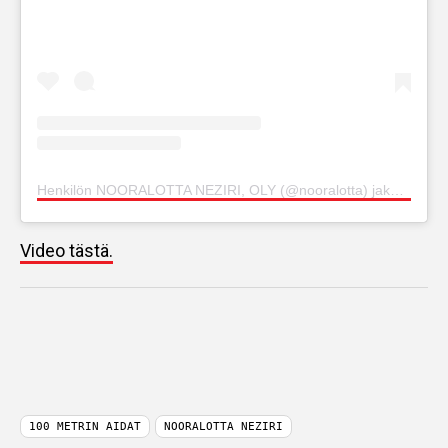
Henkilön NOORALOTTA NEZIRI, OLY (@nooralotta) jakama julkaisu
Video tästä.
100 METRIN AIDAT
NOORALOTTA NEZIRI