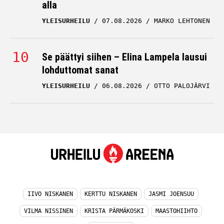
alla
YLEISURHEILU
07.08.2026
MARKO LEHTONEN
Se päättyi siihen – Elina Lampela lausui
lohduttomat sanat
YLEISURHEILU
06.08.2026
OTTO PALOJÄRVI
IIVO NISKANEN
KERTTU NISKANEN
JASMI JOENSUU
VILMA NISSINEN
KRISTA PÄRMÄKOSKI
MAASTOHIIHTO