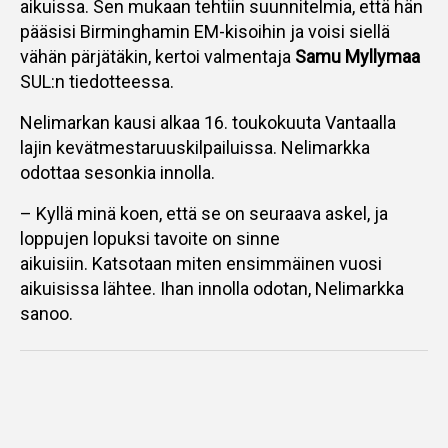
aikuissa. Sen mukaan tehtiin suunnitelmia, että hän
pääsisi Birminghamin EM-kisoihin ja voisi siellä
vähän pärjätäkin, kertoi valmentaja
Samu Myllymaa
SUL:n tiedotteessa.
Nelimarkan kausi alkaa 16. toukokuuta Vantaalla
lajin kevätmestaruuskilpailuissa. Nelimarkka
odottaa sesonkia innolla.
– Kyllä minä koen, että se on seuraava askel, ja
loppujen lopuksi tavoite on sinne
aikuisiin. Katsotaan miten ensimmäinen vuosi
aikuisissa lähtee. Ihan innolla odotan, Nelimarkka
sanoo.