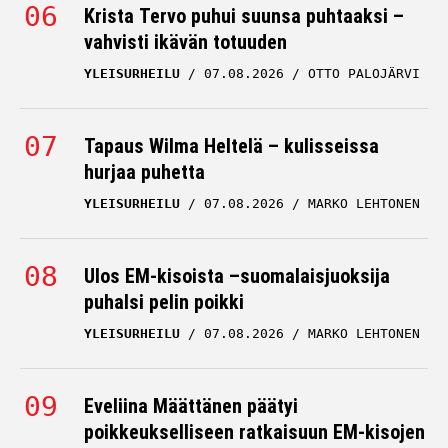
Krista Tervo puhui suunsa puhtaaksi –
vahvisti ikävän totuuden
YLEISURHEILU
07.08.2026
OTTO PALOJÄRVI
Tapaus Wilma Heltelä – kulisseissa
hurjaa puhetta
YLEISURHEILU
07.08.2026
MARKO LEHTONEN
Ulos EM-kisoista –suomalaisjuoksija
puhalsi pelin poikki
YLEISURHEILU
07.08.2026
MARKO LEHTONEN
Eveliina Määttänen päätyi
poikkeukselliseen ratkaisuun EM-kisojen