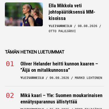
Ella Mikkola veti
johtopäätöksensä MM-
kisoissa
YLEISURHEILU
08.08.2026
OTTO PALOJÄRVI
TÄMÄN HETKEN LUETUIMMAT
Oliver Helander heitti kunnon kaaren –
”Äijä on mitalikunnossa”
YLEISURHEILU
06.08.2026
MARKO LEHTONEN
Mikä kaari – Yle: Suomen moukarinaisen
ennätysparannus ällistyttää