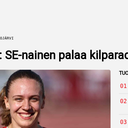
OJÄRVI
 SE-nainen palaa kilparad
TUO