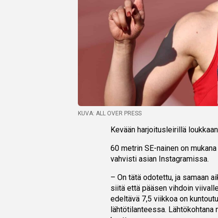
KUVA: ALL OVER PRESS
Kevään harjoitusleirillä loukkaa
60 metrin SE-nainen on mukana 
vahvisti asian Instagramissa.
– On tätä odotettu, ja samaan ai
siitä että pääsen vihdoin viivall
edeltävä 7,5 viikkoa on kuntoutu
lähtötilanteessa. Lähtökohtana 