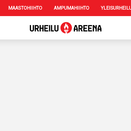
MAASTOHIIHTO
AMPUMAHIIHTO
YLEISURHEIL