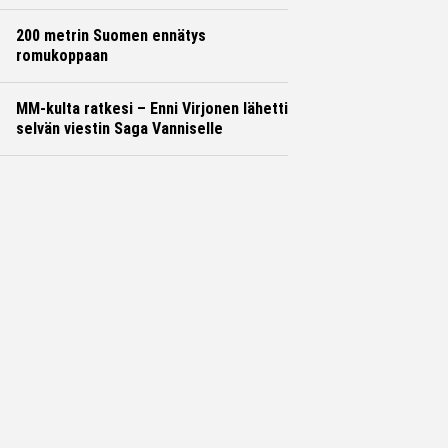
200 metrin Suomen ennätys
romukoppaan
MM-kulta ratkesi – Enni Virjonen lähetti
selvän viestin Saga Vanniselle