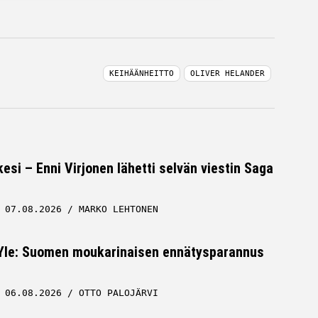
KEIHÄÄNHEITTO
OLIVER HELANDER
esi – Enni Virjonen lähetti selvän viestin Saga
07.08.2026
MARKO LEHTONEN
 Yle: Suomen moukarinaisen ennätysparannus
06.08.2026
OTTO PALOJÄRVI