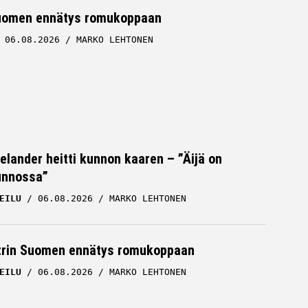
uomen ennätys romukoppaan
06.08.2026
MARKO LEHTONEN
Helander heitti kunnon kaaren – ”Äijä on
unnossa”
EILU
06.08.2026
MARKO LEHTONEN
trin Suomen ennätys romukoppaan
EILU
06.08.2026
MARKO LEHTONEN