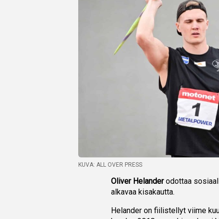
KUVA: ALL OVER PRESS
Oliver Helander
odottaa sosiaal
alkavaa kisakautta.
Helander on fiilistellyt viime k