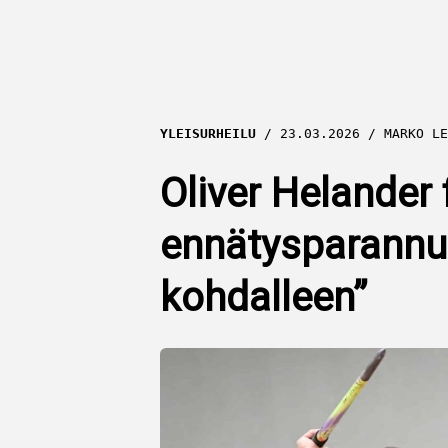
YLEISURHEILU
23.03.2026
MARKO LE
Oliver Helander f
ennätysparannus
kohdalleen”