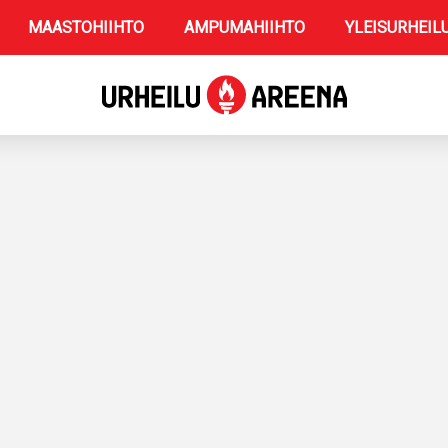
MAASTOHIIHTO
AMPUMAHIIHTO
YLEISURHEIL