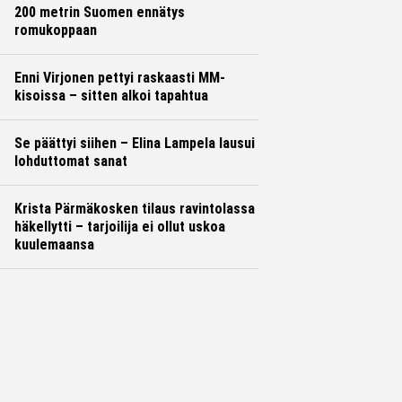
200 metrin Suomen ennätys
romukoppaan
Enni Virjonen pettyi raskaasti MM-
kisoissa – sitten alkoi tapahtua
Se päättyi siihen – Elina Lampela lausui
lohduttomat sanat
Krista Pärmäkosken tilaus ravintolassa
häkellytti – tarjoilija ei ollut uskoa
kuulemaansa