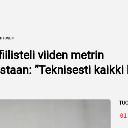
HTONEN
iilisteli viiden metrin
taan: ”Teknisesti kaikki 
TUO