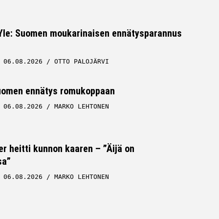
 Yle: Suomen moukarinaisen ennätysparannus
06.08.2026
OTTO PALOJÄRVI
uomen ennätys romukoppaan
06.08.2026
MARKO LEHTONEN
er heitti kunnon kaaren – ”Äijä on
sa”
06.08.2026
MARKO LEHTONEN