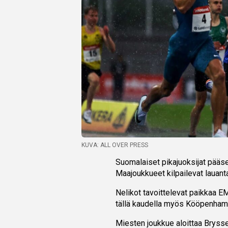
KUVA: ALL OVER PRESS
Suomalaiset pikajuoksijat pääse
Maajoukkueet kilpailevat lauant
Nelikot tavoittelevat paikkaa EM
tällä kaudella myös Kööpenhami
Miesten joukkue aloittaa Bryss