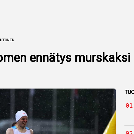
HTONEN
omen ennätys murskaksi 
TUO