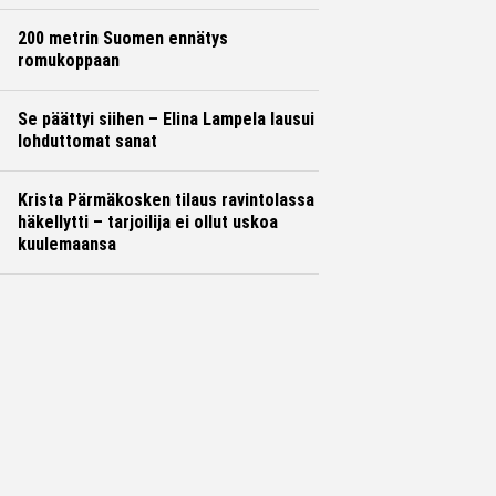
200 metrin Suomen ennätys
romukoppaan
Se päättyi siihen – Elina Lampela lausui
lohduttomat sanat
Krista Pärmäkosken tilaus ravintolassa
häkellytti – tarjoilija ei ollut uskoa
kuulemaansa