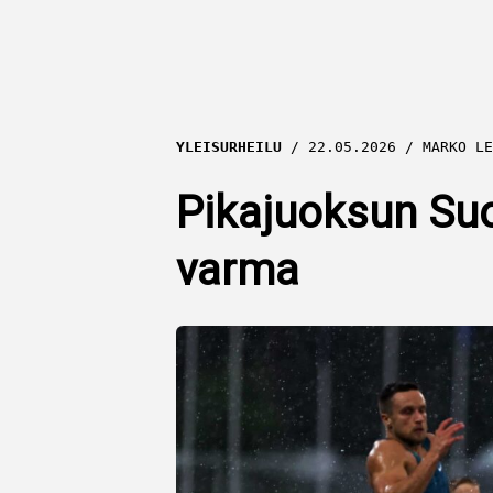
YLEISURHEILU
22.05.2026
MARKO LE
Pikajuoksun Su
varma