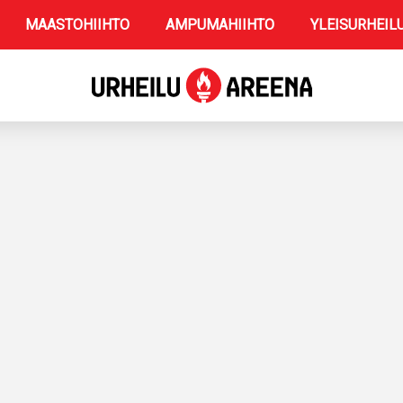
MAASTOHIIHTO
AMPUMAHIIHTO
YLEISURHEIL