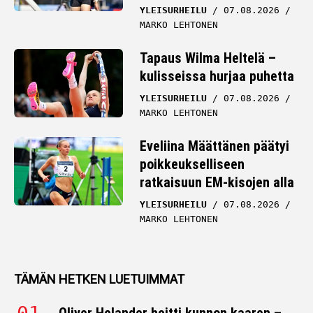
YLEISURHEILU
07.08.2026
MARKO LEHTONEN
Tapaus Wilma Heltelä –
kulisseissa hurjaa puhetta
YLEISURHEILU
07.08.2026
MARKO LEHTONEN
Eveliina Määttänen päätyi
poikkeukselliseen
ratkaisuun EM-kisojen alla
YLEISURHEILU
07.08.2026
MARKO LEHTONEN
TÄMÄN HETKEN LUETUIMMAT