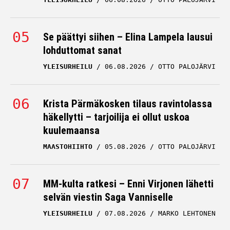
Se päättyi siihen – Elina Lampela lausui
lohduttomat sanat
YLEISURHEILU
06.08.2026
OTTO PALOJÄRVI
Krista Pärmäkosken tilaus ravintolassa
häkellytti – tarjoilija ei ollut uskoa
kuulemaansa
MAASTOHIIHTO
05.08.2026
OTTO PALOJÄRVI
MM-kulta ratkesi – Enni Virjonen lähetti
selvän viestin Saga Vanniselle
YLEISURHEILU
07.08.2026
MARKO LEHTONEN