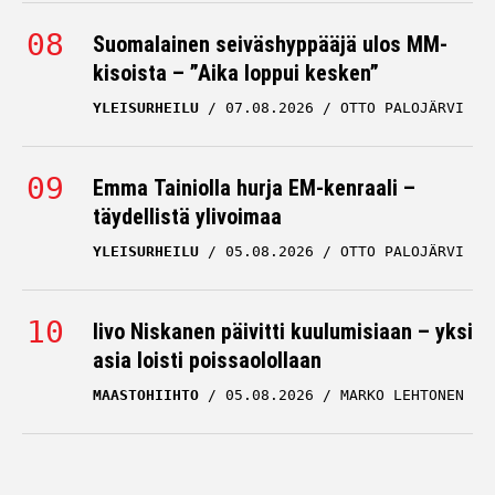
Suomalainen seiväshyppääjä ulos MM-
kisoista – ”Aika loppui kesken”
YLEISURHEILU
07.08.2026
OTTO PALOJÄRVI
Emma Tainiolla hurja EM-kenraali –
täydellistä ylivoimaa
YLEISURHEILU
05.08.2026
OTTO PALOJÄRVI
Iivo Niskanen päivitti kuulumisiaan – yksi
asia loisti poissaolollaan
MAASTOHIIHTO
05.08.2026
MARKO LEHTONEN