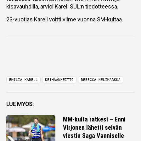
kisavauhdilla, arvioi Karell SUL:n tiedotteessa.
23-vuotias Karell voitti viime vuonna SM-kultaa.
EMILIA KARELL
KEIHÄÄNHEITTO
REBECCA NELIMARKKA
LUE MYÖS:
MM-kulta ratkesi – Enni
Virjonen lähetti selvän
viestin Saga Vanniselle