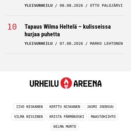
YLEISURHEILU
08.08.2026
OTTO PALOJÄRVI
Tapaus Wilma Heltelä – kulisseissa
hurjaa puhetta
YLEISURHEILU
07.08.2026
MARKO LEHTONEN
IIVO NISKANEN
KERTTU NISKANEN
JASMI JOENSUU
VILMA NISSINEN
KRISTA PÄRMÄKOSKI
MAASTOHIIHTO
WILMA MURTO