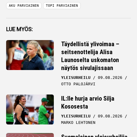
AKU PARVIAINEN
TOPI PARVIAINEN
LUE MYÖS:
Täydellistä ylivoimaa –
seitsenottelija Alisa
Launoselta uskomaton
näytös sivulajissaan
YLEISURHEILU
09.08.2026
OTTO PALOJÄRVI
IL:lle hurja arvio Silja
Kososesta
YLEISURHEILU
09.08.2026
MARKO LEHTONEN