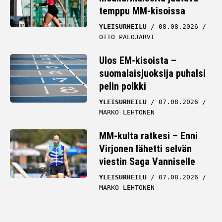
temppu MM-kisoissa
YLEISURHEILU
08.08.2026
OTTO PALOJÄRVI
Ulos EM-kisoista –
suomalaisjuoksija puhalsi
pelin poikki
YLEISURHEILU
07.08.2026
MARKO LEHTONEN
MM-kulta ratkesi – Enni
Virjonen lähetti selvän
viestin Saga Vanniselle
YLEISURHEILU
07.08.2026
MARKO LEHTONEN