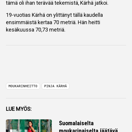
tämä oli ihan terävää tekemistä, Kärhä jatkoi.
19-vuotias Kärhä on ylittänyt tällä kaudella
ensimmäistä kertaa 70 metriä. Hän heitti
kesäkuussa 70,73 metriä.
MOUKARINHEITTO
PINJA KÄRHÄ
LUE MYÖS:
Suomalaiselta
moukarinaiselta jäätävä