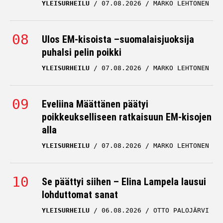
YLEISURHEILU
07.08.2026
MARKO LEHTONEN
Ulos EM-kisoista –suomalaisjuoksija
puhalsi pelin poikki
YLEISURHEILU
07.08.2026
MARKO LEHTONEN
Eveliina Määttänen päätyi
poikkeukselliseen ratkaisuun EM-kisojen
alla
YLEISURHEILU
07.08.2026
MARKO LEHTONEN
Se päättyi siihen – Elina Lampela lausui
lohduttomat sanat
YLEISURHEILU
06.08.2026
OTTO PALOJÄRVI