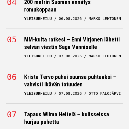
200 metrin Suomen ennätys
romukoppaan
YLEISURHEILU
06.08.2026
MARKO LEHTONEN
MM-kulta ratkesi – Enni Virjonen lähetti
selvän viestin Saga Vanniselle
YLEISURHEILU
07.08.2026
MARKO LEHTONEN
Krista Tervo puhui suunsa puhtaaksi –
vahvisti ikävän totuuden
YLEISURHEILU
07.08.2026
OTTO PALOJÄRVI
Tapaus Wilma Heltelä – kulisseissa
hurjaa puhetta