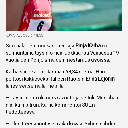
KUVA: ALL OVER PRESS
Suomalainen moukarinheittäjä
Pinja Kärhä
oli
sunnuntaina täysin omaa luokkaansa Vaasassa 19-
vuotiaiden Pohjoismaiden mestaruuskisoissa.
Kärhä sai lekan lentämään 68,34 metriä. Hän
peittosi kakkoseksi tulleen Ruotsin
Erica Lejonin
lähes seitsemällä metrillä.
– Tavoitteena oli murskavoitto ja se tuli. Meni ihan
niin kuin pitikin, Kärhä kommentoi SUL:n
tiedotteessa.
– Olen treenannut vielä aika kovaa. Siihen nähden