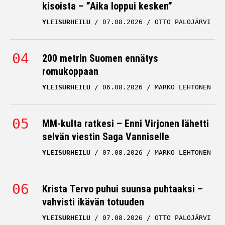
kisoista – ”Aika loppui kesken”
YLEISURHEILU
07.08.2026
OTTO PALOJÄRVI
200 metrin Suomen ennätys
romukoppaan
YLEISURHEILU
06.08.2026
MARKO LEHTONEN
MM-kulta ratkesi – Enni Virjonen lähetti
selvän viestin Saga Vanniselle
YLEISURHEILU
07.08.2026
MARKO LEHTONEN
Krista Tervo puhui suunsa puhtaaksi –
vahvisti ikävän totuuden
YLEISURHEILU
07.08.2026
OTTO PALOJÄRVI