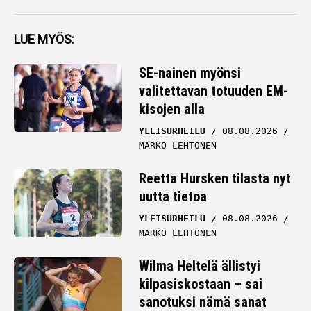
LUE MYÖS:
SE-nainen myönsi
valitettavan totuuden EM-
kisojen alla
YLEISURHEILU
08.08.2026
MARKO LEHTONEN
Reetta Hursken tilasta nyt
uutta tietoa
YLEISURHEILU
08.08.2026
MARKO LEHTONEN
Wilma Heltelä ällistyi
kilpasiskostaan – sai
sanotuksi nämä sanat