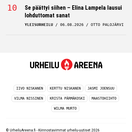
Se päättyi siihen – Elina Lampela lausui
lohduttomat sanat
YLEISURHEILU
06.08.2026
OTTO PALOJÄRVI
IIVO NISKANEN
KERTTU NISKANEN
JASMI JOENSUU
VILMA NISSINEN
KRISTA PÄRMÄKOSKI
MAASTOHIIHTO
WILMA MURTO
© UrheiluAreena.fi - Kiinnostavimmat urheilu-uutiset 2026