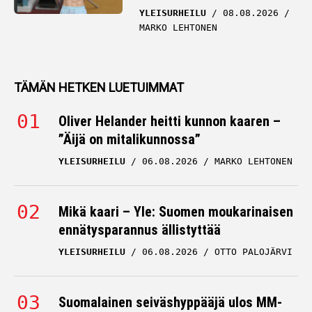
YLEISURHEILU
08.08.2026
MARKO LEHTONEN
TÄMÄN HETKEN LUETUIMMAT
Oliver Helander heitti kunnon kaaren –
”Äijä on mitalikunnossa”
YLEISURHEILU
06.08.2026
MARKO LEHTONEN
Mikä kaari – Yle: Suomen moukarinaisen
ennätysparannus ällistyttää
YLEISURHEILU
06.08.2026
OTTO PALOJÄRVI
Suomalainen seiväshyppääjä ulos MM-