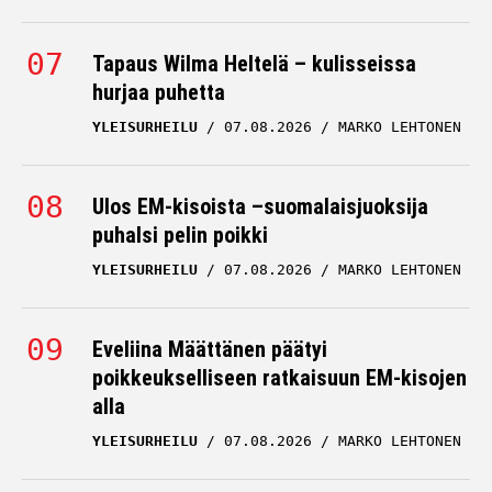
Tapaus Wilma Heltelä – kulisseissa
hurjaa puhetta
YLEISURHEILU
07.08.2026
MARKO LEHTONEN
Ulos EM-kisoista –suomalaisjuoksija
puhalsi pelin poikki
YLEISURHEILU
07.08.2026
MARKO LEHTONEN
Eveliina Määttänen päätyi
poikkeukselliseen ratkaisuun EM-kisojen
alla
YLEISURHEILU
07.08.2026
MARKO LEHTONEN