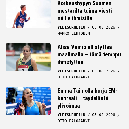
Korkeushypyn Suomen
mestarilta tuima viesti
näille ihmisille
YLEISURHEILU
05.08.2026
MARKO LEHTONEN
Alisa Vainio ällistyttää
maailmalla – tämä temppu
ihmetyttää
YLEISURHEILU
05.08.2026
OTTO PALOJÄRVI
Emma Tainiolla hurja EM-
kenraali – täydellistä
ylivoimaa
YLEISURHEILU
05.08.2026
OTTO PALOJÄRVI