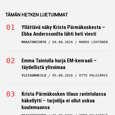
TÄMÄN HETKEN LUETUIMMAT
Yllättävä näky Krista Pärmäkoskesta –
Ebba Anderssonilta lähti heti viesti
MAASTOHIIHTO
04.08.2026
MARKO LEHTONEN
Emma Tainiolla hurja EM-kenraali –
täydellistä ylivoimaa
YLEISURHEILU
05.08.2026
OTTO PALOJÄRVI
Krista Pärmäkosken tilaus ravintolassa
häkellytti – tarjoilija ei ollut uskoa
kuulemaansa