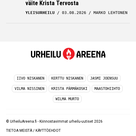
väite Krista Tervosta
YLEISURHEILU
03.08.2026
MARKO LEHTONEN
IIVO NISKANEN
KERTTU NISKANEN
JASMI JOENSUU
VILMA NISSINEN
KRISTA PÄRMÄKOSKI
MAASTOHIIHTO
WILMA MURTO
© UrheiluAreena.fi - Kiinnostavimmat urheilu-uutiset 2026
TIETOA MEISTÄ
/
KÄYTTÖEHDOT