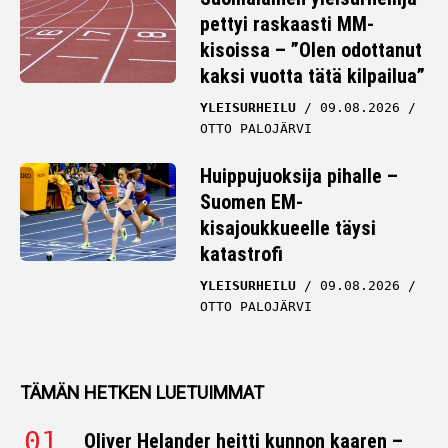
pettyi raskaasti MM-
kisoissa – ”Olen odottanut
kaksi vuotta tätä kilpailua”
YLEISURHEILU
09.08.2026
OTTO PALOJÄRVI
Huippujuoksija pihalle –
Suomen EM-
kisajoukkueelle täysi
katastrofi
YLEISURHEILU
09.08.2026
OTTO PALOJÄRVI
TÄMÄN HETKEN LUETUIMMAT
Oliver Helander heitti kunnon kaaren –