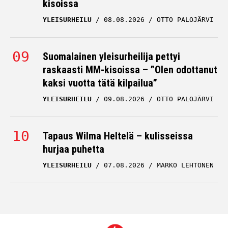
kisoissa
YLEISURHEILU
08.08.2026
OTTO PALOJÄRVI
Suomalainen yleisurheilija pettyi
raskaasti MM-kisoissa – ”Olen odottanut
kaksi vuotta tätä kilpailua”
YLEISURHEILU
09.08.2026
OTTO PALOJÄRVI
Tapaus Wilma Heltelä – kulisseissa
hurjaa puhetta
YLEISURHEILU
07.08.2026
MARKO LEHTONEN