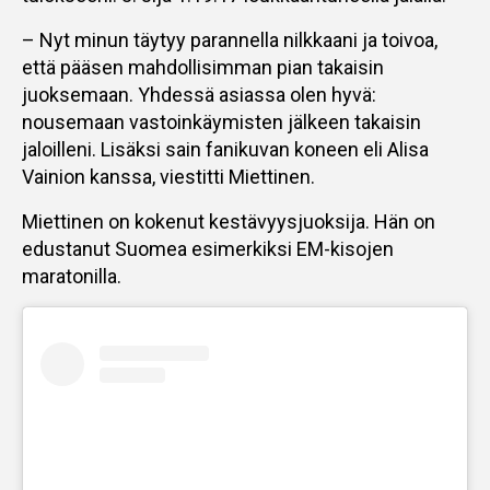
– Nyt minun täytyy parannella nilkkaani ja toivoa,
että pääsen mahdollisimman pian takaisin
juoksemaan. Yhdessä asiassa olen hyvä:
nousemaan vastoinkäymisten jälkeen takaisin
jaloilleni. Lisäksi sain fanikuvan koneen eli Alisa
Vainion kanssa, viestitti Miettinen.
Miettinen on kokenut kestävyysjuoksija. Hän on
edustanut Suomea esimerkiksi EM-kisojen
maratonilla.