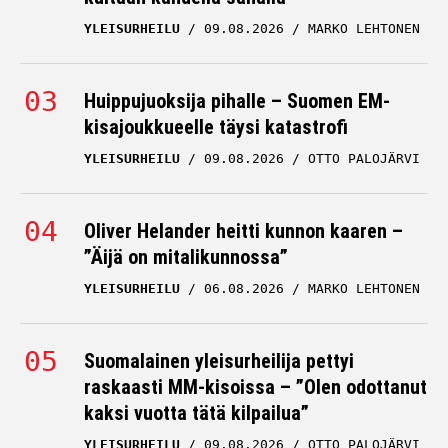
YLEISURHEILU
09.08.2026
MARKO LEHTONEN
Huippujuoksija pihalle – Suomen EM-
kisajoukkueelle täysi katastrofi
YLEISURHEILU
09.08.2026
OTTO PALOJÄRVI
Oliver Helander heitti kunnon kaaren –
”Äijä on mitalikunnossa”
YLEISURHEILU
06.08.2026
MARKO LEHTONEN
Suomalainen yleisurheilija pettyi
raskaasti MM-kisoissa – ”Olen odottanut
kaksi vuotta tätä kilpailua”
YLEISURHEILU
09.08.2026
OTTO PALOJÄRVI