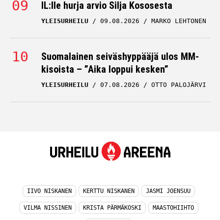
IL:lle hurja arvio Silja Kososesta
YLEISURHEILU
09.08.2026
MARKO LEHTONEN
Suomalainen seiväshyppääjä ulos MM-
kisoista – ”Aika loppui kesken”
YLEISURHEILU
07.08.2026
OTTO PALOJÄRVI
IIVO NISKANEN
KERTTU NISKANEN
JASMI JOENSUU
VILMA NISSINEN
KRISTA PÄRMÄKOSKI
MAASTOHIIHTO