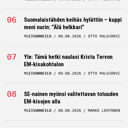
Suomalaistähden keihäs hylättiin – kuppi
meni nurin: ”Älä helkkari”
YLEISURHEILU
08.08.2026
OTTO PALOJÄRVI
Yle: Tämä hetki naulasi Krista Tervon
EM-kisakohtalon
YLEISURHEILU
09.08.2026
OTTO PALOJÄRVI
SE-nainen myönsi valitettavan totuuden
EM-kisojen alla
YLEISURHEILU
08.08.2026
MARKO LEHTONEN