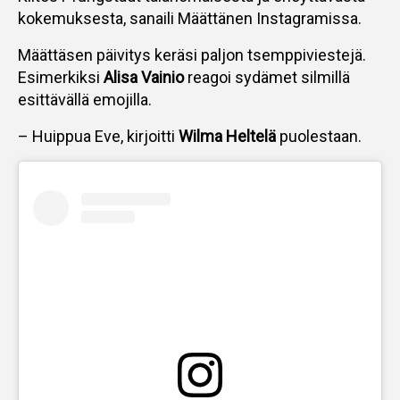
kokemuksesta, sanaili Määttänen Instagramissa.
Määttäsen päivitys keräsi paljon tsemppiviestejä.
Esimerkiksi
Alisa Vainio
reagoi sydämet silmillä
esittävällä emojilla.
– Huippua Eve, kirjoitti
Wilma Heltelä
puolestaan.